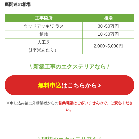
庭関連の相場
工事箇所
相場
ウッドデッキ/テラス
30~50万円
植栽
10~30万円
人工芝
2,000~5,000円
(1平米あたり）
\ 新築工事のエクステリアなら /
無料申込
はこちらから
※申し込み後に外構業者からの
営業電話はございませんので、ご安心くださ
い。