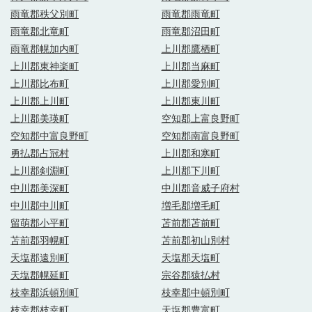
雨竜郡秩父別町
雨竜郡雨竜町
雨竜郡北竜町
雨竜郡沼田町
雨竜郡幌加内町
上川郡鷹栖町
上川郡東神楽町
上川郡当麻町
上川郡比布町
上川郡愛別町
上川郡上川町
上川郡東川町
上川郡美瑛町
空知郡上富良野町
空知郡中富良野町
空知郡南富良野町
勇払郡占冠村
上川郡和寒町
上川郡剣淵町
上川郡下川町
中川郡美深町
中川郡音威子府村
中川郡中川町
増毛郡増毛町
留萌郡小平町
苫前郡苫前町
苫前郡羽幌町
苫前郡初山別村
天塩郡遠別町
天塩郡天塩町
天塩郡幌延町
宗谷郡猿払村
枝幸郡浜頓別町
枝幸郡中頓別町
枝幸郡枝幸町
天塩郡豊富町