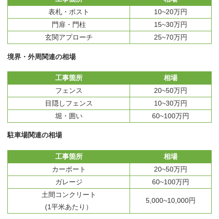
表札・ポスト
10~20万円
門扉・門柱
15~30万円
玄関アプローチ
25~70万円
境界・外周関連の相場
工事箇所
相場
フェンス
20~50万円
目隠しフェンス
10~30万円
堀・囲い
60~100万円
駐車場関連の相場
工事箇所
相場
カーポート
20~50万円
ガレージ
60~100万円
土間コンクリート
5,000~10,000円
(1平米あたり）