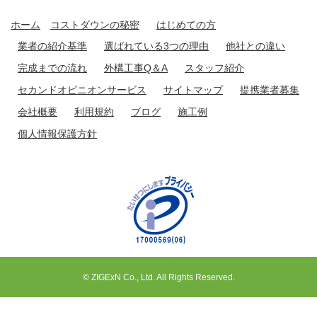
ホーム
コストダウンの秘密
はじめての方
業者の紹介基準
選ばれている3つの理由
他社との違い
完成までの流れ
外構工事Q＆A
スタッフ紹介
セカンドオピニオンサービス
サイトマップ
提携業者募集
会社概要
利用規約
ブログ
施工例
個人情報保護方針
© ZIGExN Co., Ltd. All Rights Reserved.