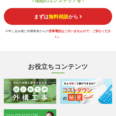
\ 理想のエクステリアを /
まずは
無料相談
から
※申し込み後に外構業者からの
営業電話はございませんので、ご安心くださ
い。
お役立ちコンテンツ