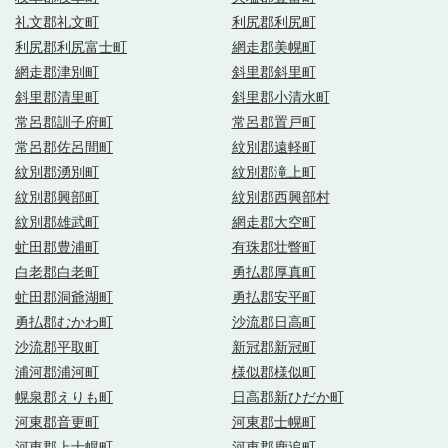
礼文郡礼文町
利尻郡利尻町
利尻郡利尻富士町
網走郡美幌町
網走郡津別町
斜里郡斜里町
斜里郡清里町
斜里郡小清水町
常呂郡訓子府町
常呂郡置戸町
常呂郡佐呂間町
紋別郡遠軽町
紋別郡湧別町
紋別郡滝上町
紋別郡興部町
紋別郡西興部村
紋別郡雄武町
網走郡大空町
虻田郡豊浦町
有珠郡壮瞥町
白老郡白老町
勇払郡厚真町
虻田郡洞爺湖町
勇払郡安平町
勇払郡むかわ町
沙流郡日高町
沙流郡平取町
新冠郡新冠町
浦河郡浦河町
様似郡様似町
幌泉郡えりも町
日高郡新ひだか町
河東郡音更町
河東郡士幌町
河東郡上士幌町
河東郡鹿追町