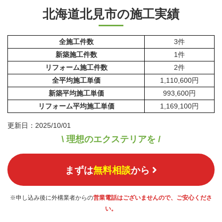
北海道北見市の施工実績
全施工件数
3件
新築施工件数
1件
リフォーム施工件数
2件
全平均施工単価
1,110,600円
新築平均施工単価
993,600円
リフォーム平均施工単価
1,169,100円
更新日：2025/10/01
\ 理想のエクステリアを /
まずは
無料相談
から
※申し込み後に外構業者からの
営業電話はございませんので、ご安心くださ
い。