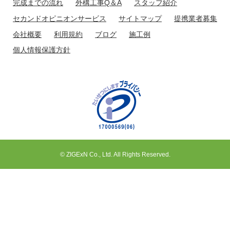
完成までの流れ
外構工事Q＆A
スタッフ紹介
セカンドオピニオンサービス
サイトマップ
提携業者募集
会社概要
利用規約
ブログ
施工例
個人情報保護方針
© ZIGExN Co., Ltd. All Rights Reserved.