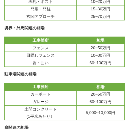
表札・ポスト
10~20万円
門扉・門柱
15~30万円
玄関アプローチ
25~70万円
境界・外周関連の相場
工事箇所
相場
フェンス
20~50万円
目隠しフェンス
10~30万円
堀・囲い
60~100万円
駐車場関連の相場
工事箇所
相場
カーポート
20~50万円
ガレージ
60~100万円
土間コンクリート
5,000~10,000円
(1平米あたり）
庭関連の相場