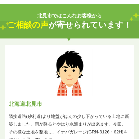
北見市ではこんなお客様から
ご相談の声
が寄せられています！
北海道北見市
隣接道路(砂利道)より地盤がほんの少し下がっている土地に新
築しました。雨が降るとやはり水溜まりが出来ます。今回、
その様な土地を整地し、イナバガレージ(GRN-3126・62H)を