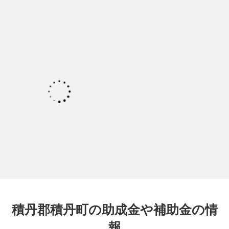
積丹郡積丹町の助成金や補助金の情
報