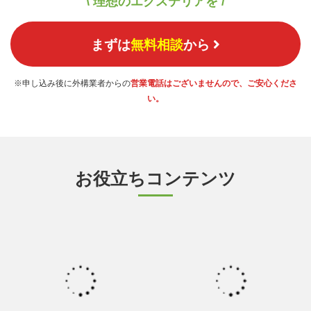
\ 理想のエクステリアを /
まずは
無料相談
から
※申し込み後に外構業者からの
営業電話はございませんので、ご安心くださ
い。
お役立ちコンテンツ