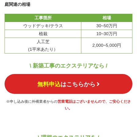
庭関連の相場
工事箇所
相場
ウッドデッキ/テラス
30~50万円
植栽
10~30万円
人工芝
2,000~5,000円
(1平米あたり）
\ 新築工事のエクステリアなら /
無料申込
はこちらから
※申し込み後に外構業者からの
営業電話はございませんので、ご安心くださ
い。