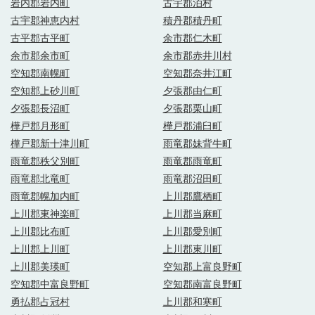
岩内郡岩内町
古宇郡泊村
古宇郡神恵内村
積丹郡積丹町
古平郡古平町
余市郡仁木町
余市郡余市町
余市郡赤井川村
空知郡南幌町
空知郡奈井江町
空知郡上砂川町
夕張郡由仁町
夕張郡長沼町
夕張郡栗山町
樺戸郡月形町
樺戸郡浦臼町
樺戸郡新十津川町
雨竜郡妹背牛町
雨竜郡秩父別町
雨竜郡雨竜町
雨竜郡北竜町
雨竜郡沼田町
雨竜郡幌加内町
上川郡鷹栖町
上川郡東神楽町
上川郡当麻町
上川郡比布町
上川郡愛別町
上川郡上川町
上川郡東川町
上川郡美瑛町
空知郡上富良野町
空知郡中富良野町
空知郡南富良野町
勇払郡占冠村
上川郡和寒町