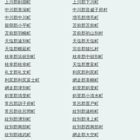
上川郡剣淵町
上川郡下川町
中川郡美深町
中川郡音威子府村
中川郡中川町
増毛郡増毛町
留萌郡小平町
苫前郡苫前町
苫前郡羽幌町
苫前郡初山別村
天塩郡遠別町
天塩郡天塩町
天塩郡幌延町
宗谷郡猿払村
枝幸郡浜頓別町
枝幸郡中頓別町
枝幸郡枝幸町
天塩郡豊富町
礼文郡礼文町
利尻郡利尻町
利尻郡利尻富士町
網走郡美幌町
網走郡津別町
斜里郡斜里町
斜里郡清里町
斜里郡小清水町
常呂郡訓子府町
常呂郡置戸町
常呂郡佐呂間町
紋別郡遠軽町
紋別郡湧別町
紋別郡滝上町
紋別郡興部町
紋別郡西興部村
紋別郡雄武町
網走郡大空町