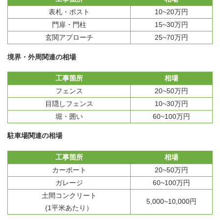
表札・ポスト
10~20万円
門扉・門柱
15~30万円
玄関アプローチ
25~70万円
境界・外周関連の相場
工事箇所
相場
フェンス
20~50万円
目隠しフェンス
10~30万円
堀・囲い
60~100万円
駐車場関連の相場
工事箇所
相場
カーポート
20~50万円
ガレージ
60~100万円
土間コンクリート
5,000~10,000円
(1平米あたり）