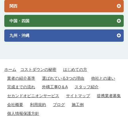
関西
中国・四国
九州・沖縄
ホーム
コストダウンの秘密
はじめての方
業者の紹介基準
選ばれている3つの理由
他社との違い
完成までの流れ
外構工事Q＆A
スタッフ紹介
セカンドオピニオンサービス
サイトマップ
提携業者募集
会社概要
利用規約
ブログ
施工例
個人情報保護方針