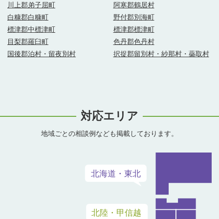
川上郡弟子屈町
阿寒郡鶴居村
白糠郡白糠町
野付郡別海町
標津郡中標津町
標津郡標津町
目梨郡羅臼町
色丹郡色丹村
国後郡泊村・留夜別村
択捉郡留別村・紗那村・蘂取村
対応エリア
地域ごとの相談例なども掲載しております。