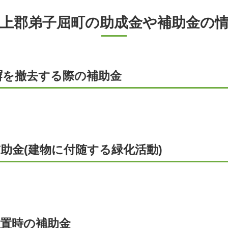
上郡弟子屈町の助成金や補助金の
塀を撤去する際の補助金
助金(建物に付随する緑化活動)
設置時の補助金