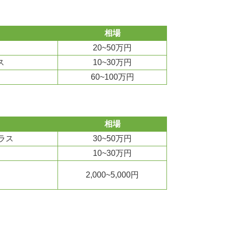
相場
20~50万円
ス
10~30万円
60~100万円
相場
ラス
30~50万円
10~30万円
2,000~5,000円
）