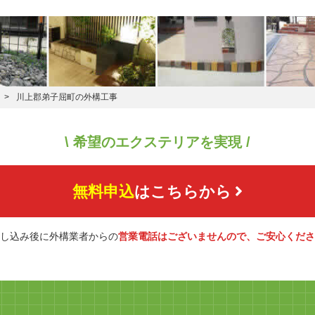
川上郡弟子屈町の外構工事
\ 希望のエクステリアを実現 /
無料申込
はこちらから
し込み後に外構業者からの
営業電話はございませんので、ご安心くださ