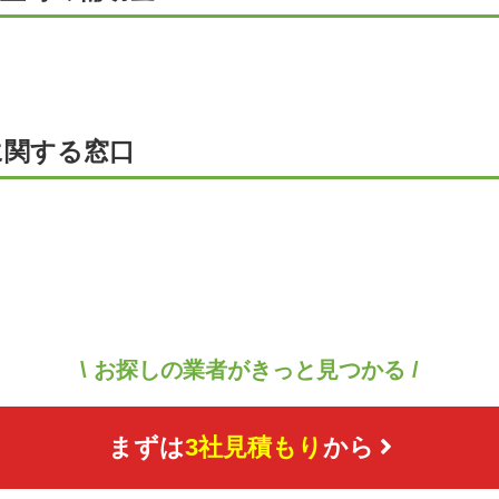
に関する窓口
\ お探しの業者がきっと見つかる /
まずは
3社見積もり
から