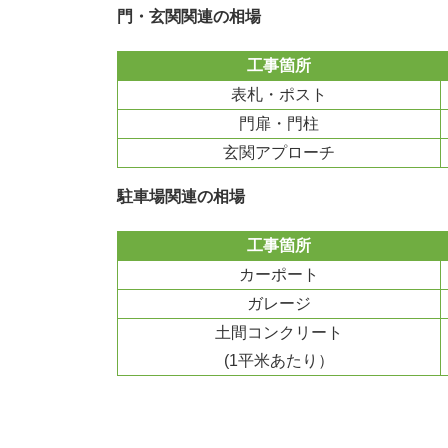
門・玄関関連の相場
工事箇所
表札・ポスト
門扉・門柱
玄関アプローチ
駐車場関連の相場
工事箇所
カーポート
ガレージ
土間コンクリート
(1平米あたり）