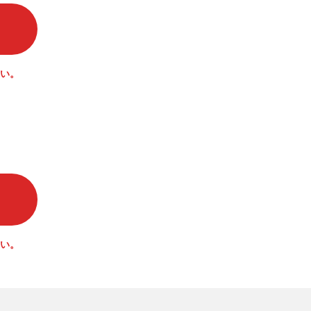
い。
い。