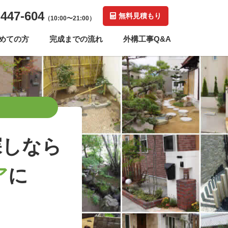
-447-604
無料見積もり
（10:00〜21:00）
めての方
完成までの流れ
外構工事Q&A
探しなら
ア
に