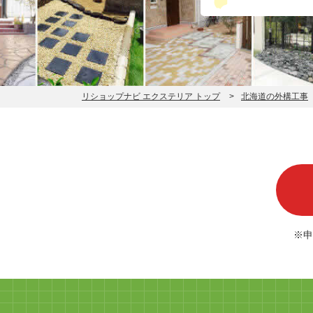
リショップナビ エクステリア トップ
北海道の外構工事
※申