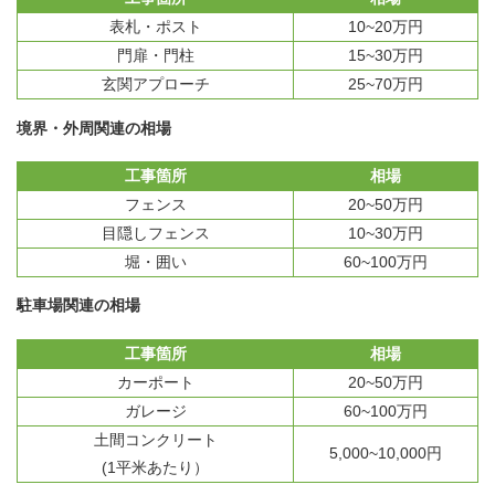
表札・ポスト
10~20万円
門扉・門柱
15~30万円
玄関アプローチ
25~70万円
境界・外周関連の相場
工事箇所
相場
フェンス
20~50万円
目隠しフェンス
10~30万円
堀・囲い
60~100万円
駐車場関連の相場
工事箇所
相場
カーポート
20~50万円
ガレージ
60~100万円
土間コンクリート
5,000~10,000円
(1平米あたり）