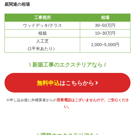
庭関連の相場
工事箇所
相場
ウッドデッキ/テラス
30~50万円
植栽
10~30万円
人工芝
2,000~5,000円
(1平米あたり）
\ 新築工事のエクステリアなら /
無料申込
はこちらから
※申し込み後に外構業者からの
営業電話はございませんので、ご安心くださ
い。