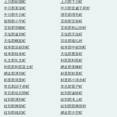
上川郡剣淵町
上川郡下川町
中川郡美深町
中川郡音威子府村
中川郡中川町
増毛郡増毛町
留萌郡小平町
苫前郡苫前町
苫前郡羽幌町
苫前郡初山別村
天塩郡遠別町
天塩郡天塩町
天塩郡幌延町
宗谷郡猿払村
枝幸郡浜頓別町
枝幸郡中頓別町
枝幸郡枝幸町
天塩郡豊富町
礼文郡礼文町
利尻郡利尻町
利尻郡利尻富士町
網走郡美幌町
網走郡津別町
斜里郡斜里町
斜里郡清里町
斜里郡小清水町
常呂郡訓子府町
常呂郡置戸町
常呂郡佐呂間町
紋別郡遠軽町
紋別郡湧別町
紋別郡滝上町
紋別郡興部町
紋別郡西興部村
紋別郡雄武町
網走郡大空町