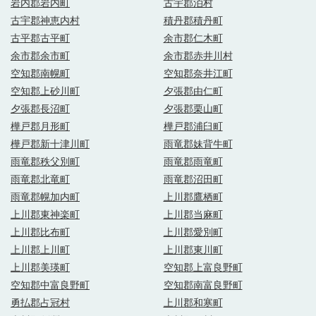
岩内郡岩内町
古宇郡泊村
古宇郡神恵内村
積丹郡積丹町
古平郡古平町
余市郡仁木町
余市郡余市町
余市郡赤井川村
空知郡南幌町
空知郡奈井江町
空知郡上砂川町
夕張郡由仁町
夕張郡長沼町
夕張郡栗山町
樺戸郡月形町
樺戸郡浦臼町
樺戸郡新十津川町
雨竜郡妹背牛町
雨竜郡秩父別町
雨竜郡雨竜町
雨竜郡北竜町
雨竜郡沼田町
雨竜郡幌加内町
上川郡鷹栖町
上川郡東神楽町
上川郡当麻町
上川郡比布町
上川郡愛別町
上川郡上川町
上川郡東川町
上川郡美瑛町
空知郡上富良野町
空知郡中富良野町
空知郡南富良野町
勇払郡占冠村
上川郡和寒町