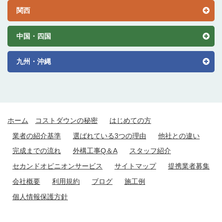
関西
中国・四国
九州・沖縄
ホーム
コストダウンの秘密
はじめての方
業者の紹介基準
選ばれている3つの理由
他社との違い
完成までの流れ
外構工事Q＆A
スタッフ紹介
セカンドオピニオンサービス
サイトマップ
提携業者募集
会社概要
利用規約
ブログ
施工例
個人情報保護方針