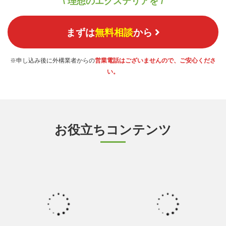
\ 理想のエクステリアを /
まずは
無料相談
から
※申し込み後に外構業者からの
営業電話はございませんので、ご安心くださ
い。
お役立ちコンテンツ