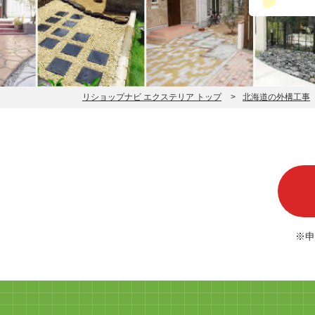
リショップナビ エクステリア トップ
北海道の外構工事
※申