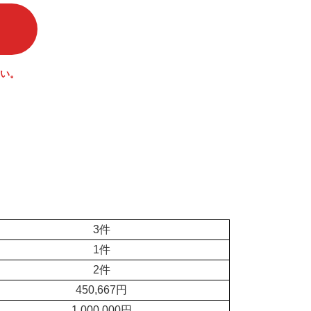
い。
3件
1件
2件
450,667円
1,000,000円