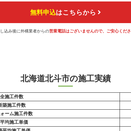
無料申込
はこちらから
し込み後に外構業者からの
営業電話はございませんので、ご安心くださ
北海道北斗市の施工実績
全施工件数
新築施工件数
ォーム施工件数
平均施工単価
築平均施工単価