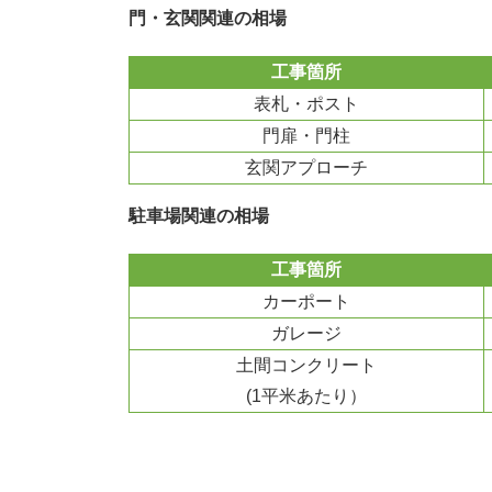
門・玄関関連の相場
工事箇所
表札・ポスト
門扉・門柱
玄関アプローチ
駐車場関連の相場
工事箇所
カーポート
ガレージ
土間コンクリート
(1平米あたり）