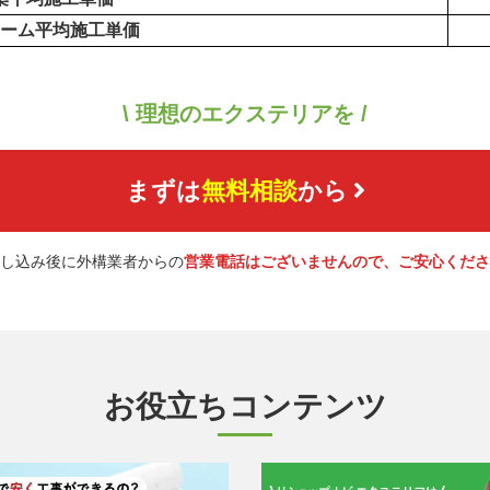
ーム平均施工単価
\ 理想のエクステリアを /
まずは
無料相談
から
し込み後に外構業者からの
営業電話はございませんので、ご安心くださ
お役立ちコンテンツ