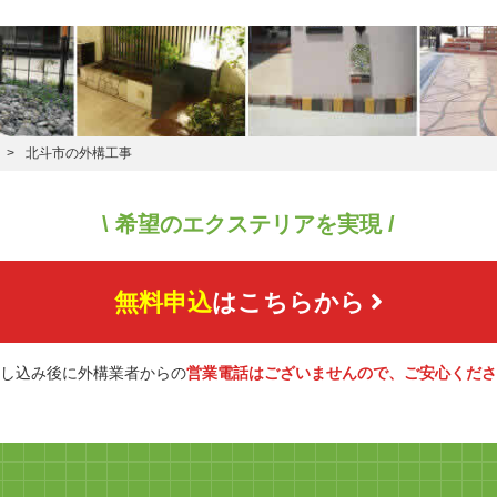
北斗市の外構工事
\ 希望のエクステリアを実現 /
無料申込
はこちらから
し込み後に外構業者からの
営業電話はございませんので、ご安心くださ