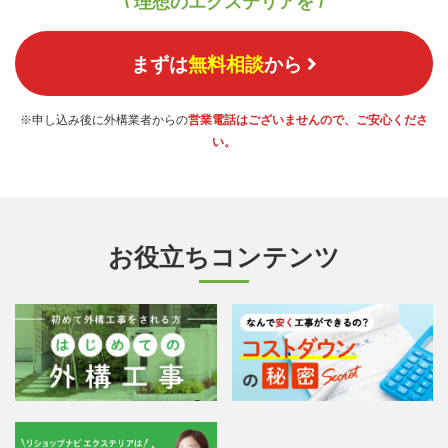
\ 理想のエクステリアを /
まずは
無料相談
から
※申し込み後に外構業者からの
営業電話はございませんので、ご安心くださ
い。
お役立ちコンテンツ