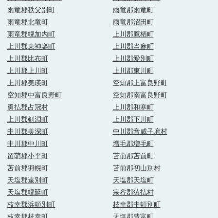
雨竜郡秩父別町
雨竜郡雨竜町
雨竜郡北竜町
雨竜郡沼田町
雨竜郡幌加内町
上川郡鷹栖町
上川郡東神楽町
上川郡当麻町
上川郡比布町
上川郡愛別町
上川郡上川町
上川郡東川町
上川郡美瑛町
空知郡上富良野町
空知郡中富良野町
空知郡南富良野町
勇払郡占冠村
上川郡和寒町
上川郡剣淵町
上川郡下川町
中川郡美深町
中川郡音威子府村
中川郡中川町
増毛郡増毛町
留萌郡小平町
苫前郡苫前町
苫前郡羽幌町
苫前郡初山別村
天塩郡遠別町
天塩郡天塩町
天塩郡幌延町
宗谷郡猿払村
枝幸郡浜頓別町
枝幸郡中頓別町
枝幸郡枝幸町
天塩郡豊富町