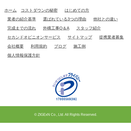
ホーム
コストダウンの秘密
はじめての方
業者の紹介基準
選ばれている3つの理由
他社との違い
完成までの流れ
外構工事Q＆A
スタッフ紹介
セカンドオピニオンサービス
サイトマップ
提携業者募集
会社概要
利用規約
ブログ
施工例
個人情報保護方針
© ZIGExN Co., Ltd. All Rights Reserved.