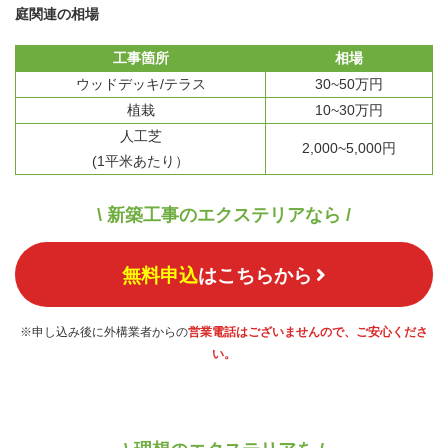
庭関連の相場
工事箇所
相場
ウッドデッキ/テラス
30~50万円
植栽
10~30万円
人工芝
2,000~5,000円
(1平米あたり）
\ 新築工事のエクステリアなら /
無料申込
はこちらから
※申し込み後に外構業者からの
営業電話はございませんので、ご安心くださ
い。