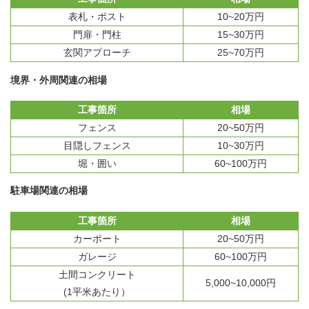
表札・ポスト
10~20万円
門扉・門柱
15~30万円
玄関アプローチ
25~70万円
境界・外周関連の相場
工事箇所
相場
フェンス
20~50万円
目隠しフェンス
10~30万円
堀・囲い
60~100万円
駐車場関連の相場
工事箇所
相場
カーポート
20~50万円
ガレージ
60~100万円
土間コンクリート
5,000~10,000円
(1平米あたり）