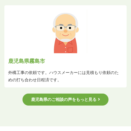
鹿児島県霧島市
外構工事の依頼です。ハウスメーカーには見積もり依頼のた
めの打ち合わせ日程済です。
鹿児島県のご相談の声をもっと見る