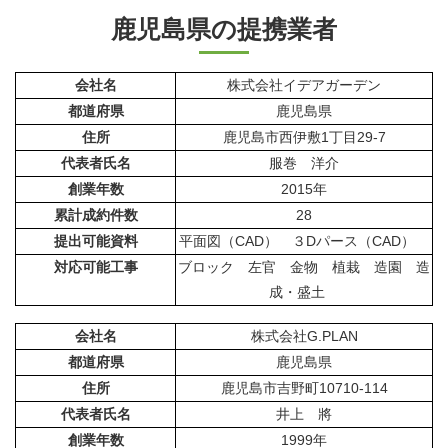
鹿児島県の提携業者
会社名
株式会社イデアガーデン
都道府県
鹿児島県
住所
鹿児島市西伊敷1丁目29-7
代表者氏名
服巻 洋介
創業年数
2015年
累計成約件数
28
提出可能資料
平面図（CAD） ３Dパース（CAD）
対応可能工事
ブロック 左官 金物 植栽 造園 造
成・盛土
会社名
株式会社G.PLAN
都道府県
鹿児島県
住所
鹿児島市吉野町10710-114
代表者氏名
井上 將
創業年数
1999年