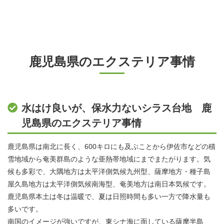
鹿児島県のエクステリア事情
水はけ良いが、保水力ないシラス台地 鹿
児島県のエクステリア事情
鹿児島県は南北に長く、600キロにも及ぶことから伊佐市などの積
雪地域から奄美群島のような亜熱帯地域にまでまたがります。気
候も多彩で、大隅地方は太平洋側気候九州型、薩摩地方・種子島
屋久島地方は太平洋側気候南海型、奄美地方は南日本気候です。
鹿児島県本土は冬は温暖で、夏は日照時間も多い一方で降水量も
多いです。
南国のイメージが強いですが、東シナ海に面している薩摩半島