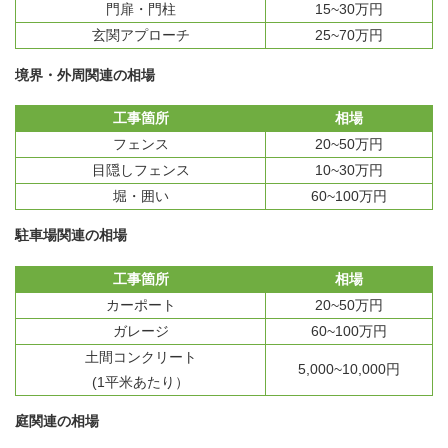
門扉・門柱
15~30万円
玄関アプローチ
25~70万円
境界・外周関連の相場
工事箇所
相場
フェンス
20~50万円
目隠しフェンス
10~30万円
堀・囲い
60~100万円
駐車場関連の相場
工事箇所
相場
カーポート
20~50万円
ガレージ
60~100万円
土間コンクリート
5,000~10,000円
(1平米あたり）
庭関連の相場