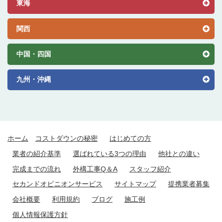
東海
関西
中国・四国
九州・沖縄
ホーム
コストダウンの秘密
はじめての方
業者の紹介基準
選ばれている3つの理由
他社との違い
完成までの流れ
外構工事Q＆A
スタッフ紹介
セカンドオピニオンサービス
サイトマップ
提携業者募集
会社概要
利用規約
ブログ
施工例
個人情報保護方針