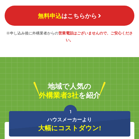
無料申込
はこちらから
※申し込み後に外構業者からの
営業電話はございませんので、ご安心くださ
い。
地域で人気の
外構業者3社
を紹介
1
ハウスメーカーより
大幅にコストダウン!