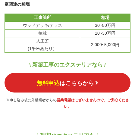
庭関連の相場
工事箇所
相場
ウッドデッキ/テラス
30~50万円
植栽
10~30万円
人工芝
2,000~5,000円
(1平米あたり）
\ 新築工事のエクステリアなら /
無料申込
はこちらから
※申し込み後に外構業者からの
営業電話はございませんので、ご安心くださ
い。