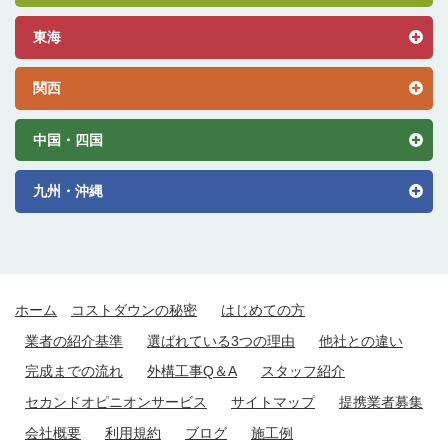
東海
関西
中国・四国
九州・沖縄
ホーム
コストダウンの秘密
はじめての方
業者の紹介基準
選ばれている3つの理由
他社との違い
完成までの流れ
外構工事Q＆A
スタッフ紹介
セカンドオピニオンサービス
サイトマップ
提携業者募集
会社概要
利用規約
ブログ
施工例