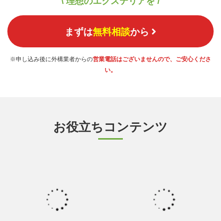
\ 理想のエクステリアを /
まずは
無料相談
から
※申し込み後に外構業者からの
営業電話はございませんので、ご安心くださ
い。
お役立ちコンテンツ