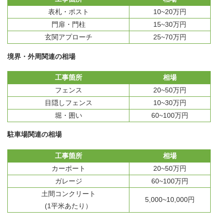
表札・ポスト
10~20万円
門扉・門柱
15~30万円
玄関アプローチ
25~70万円
境界・外周関連の相場
工事箇所
相場
フェンス
20~50万円
目隠しフェンス
10~30万円
堀・囲い
60~100万円
駐車場関連の相場
工事箇所
相場
カーポート
20~50万円
ガレージ
60~100万円
土間コンクリート
5,000~10,000円
(1平米あたり）