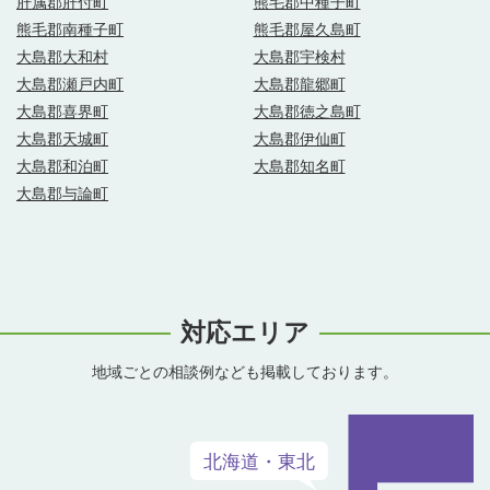
肝属郡肝付町
熊毛郡中種子町
熊毛郡南種子町
熊毛郡屋久島町
大島郡大和村
大島郡宇検村
大島郡瀬戸内町
大島郡龍郷町
大島郡喜界町
大島郡徳之島町
大島郡天城町
大島郡伊仙町
大島郡和泊町
大島郡知名町
大島郡与論町
対応エリア
地域ごとの相談例なども掲載しております。