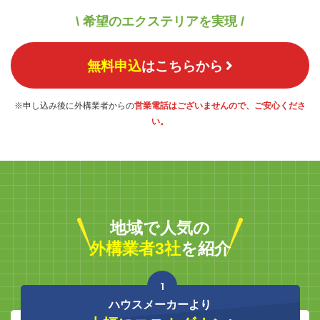
\ 希望のエクステリアを実現 /
無料申込
はこちらから
※申し込み後に外構業者からの
営業電話はございませんので、ご安心くださ
い。
地域で人気の
外構業者3社
を紹介
1
ハウスメーカーより