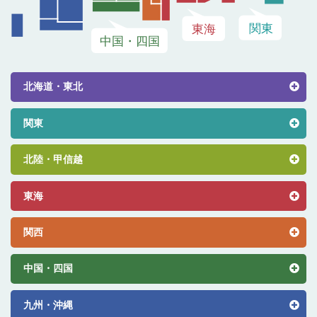
北海道・東北
関東
北陸・甲信越
東海
関西
中国・四国
九州・沖縄