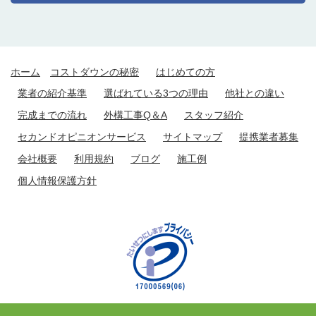
ホーム
コストダウンの秘密
はじめての方
業者の紹介基準
選ばれている3つの理由
他社との違い
完成までの流れ
外構工事Q＆A
スタッフ紹介
セカンドオピニオンサービス
サイトマップ
提携業者募集
会社概要
利用規約
ブログ
施工例
個人情報保護方針