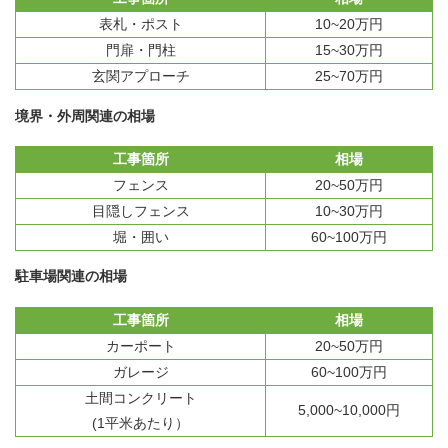
表札・ポスト
10~20万円
門扉・門柱
15~30万円
玄関アプローチ
25~70万円
境界・外周関連の相場
工事箇所
相場
フェンス
20~50万円
目隠しフェンス
10~30万円
堀・囲い
60~100万円
駐車場関連の相場
工事箇所
相場
カーポート
20~50万円
ガレージ
60~100万円
土間コンクリート
5,000~10,000円
(1平米あたり）