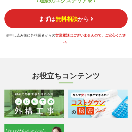
\ 理想のエクステリアを /
まずは
無料相談
から
※申し込み後に外構業者からの
営業電話はございませんので、ご安心くださ
い。
お役立ちコンテンツ