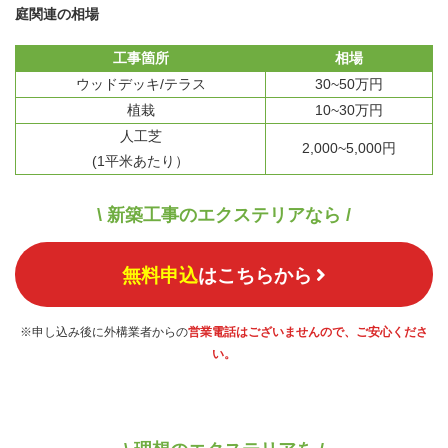
庭関連の相場
工事箇所
相場
ウッドデッキ/テラス
30~50万円
植栽
10~30万円
人工芝
2,000~5,000円
(1平米あたり）
\ 新築工事のエクステリアなら /
無料申込
はこちらから
※申し込み後に外構業者からの
営業電話はございませんので、ご安心くださ
い。