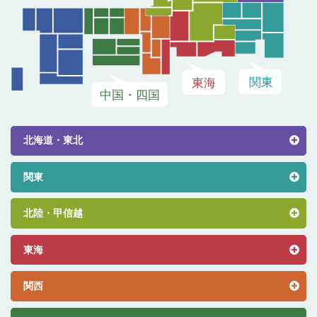
北海道・東北
関東
北陸・甲信越
東海
関西