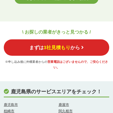
\ お探しの業者がきっと見つかる /
まずは
3社見積もり
から
※申し込み後に外構業者からの
営業電話はございませんので、ご安心くださ
い。
鹿児島県のサービスエリアをチェック！
鹿児島市
鹿屋市
枕崎市
阿久根市