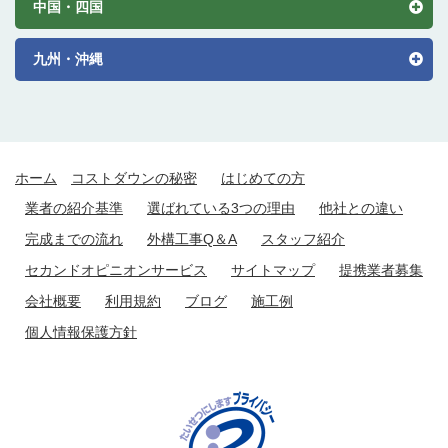
中国・四国
九州・沖縄
ホーム
コストダウンの秘密
はじめての方
業者の紹介基準
選ばれている3つの理由
他社との違い
完成までの流れ
外構工事Q＆A
スタッフ紹介
セカンドオピニオンサービス
サイトマップ
提携業者募集
会社概要
利用規約
ブログ
施工例
個人情報保護方針