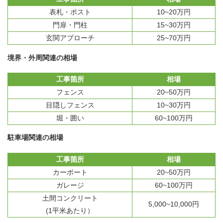
表札・ポスト
10~20万円
門扉・門柱
15~30万円
玄関アプローチ
25~70万円
境界・外周関連の相場
工事箇所
相場
フェンス
20~50万円
目隠しフェンス
10~30万円
堀・囲い
60~100万円
駐車場関連の相場
工事箇所
相場
カーポート
20~50万円
ガレージ
60~100万円
土間コンクリート
5,000~10,000円
(1平米あたり）