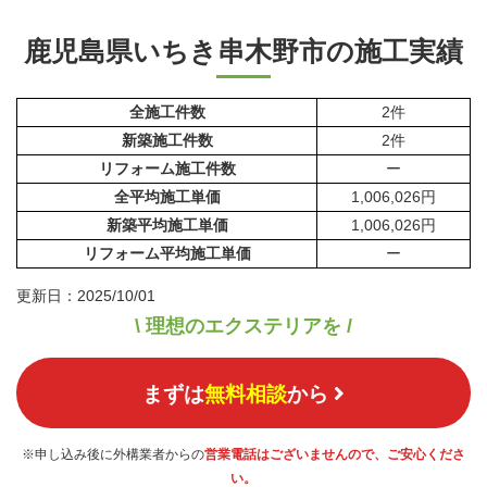
鹿児島県いちき串木野市の施工実績
全施工件数
2件
新築施工件数
2件
リフォーム施工件数
ー
全平均施工単価
1,006,026円
新築平均施工単価
1,006,026円
リフォーム平均施工単価
ー
更新日：2025/10/01
\ 理想のエクステリアを /
まずは
無料相談
から
※申し込み後に外構業者からの
営業電話はございませんので、ご安心くださ
い。