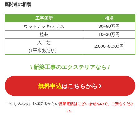
庭関連の相場
工事箇所
相場
ウッドデッキ/テラス
30~50万円
植栽
10~30万円
人工芝
2,000~5,000円
(1平米あたり）
\ 新築工事のエクステリアなら /
無料申込
はこちらから
※申し込み後に外構業者からの
営業電話はございませんので、ご安心くださ
い。