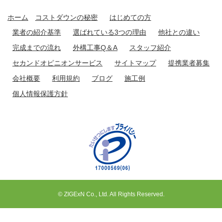
ホーム
コストダウンの秘密
はじめての方
業者の紹介基準
選ばれている3つの理由
他社との違い
完成までの流れ
外構工事Q＆A
スタッフ紹介
セカンドオピニオンサービス
サイトマップ
提携業者募集
会社概要
利用規約
ブログ
施工例
個人情報保護方針
© ZIGExN Co., Ltd. All Rights Reserved.