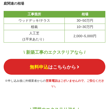
庭関連の相場
工事箇所
相場
ウッドデッキ/テラス
30~50万円
植栽
10~30万円
人工芝
2,000~5,000円
(1平米あたり）
\ 新築工事のエクステリアなら /
無料申込
はこちらから
※申し込み後に外構業者からの
営業電話はございませんので、ご安心くださ
い。