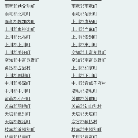
雨竜郡秩父別町
雨竜郡雨竜町
雨竜郡北竜町
雨竜郡沼田町
雨竜郡幌加内町
上川郡鷹栖町
上川郡東神楽町
上川郡当麻町
上川郡比布町
上川郡愛別町
上川郡上川町
上川郡東川町
上川郡美瑛町
空知郡上富良野町
空知郡中富良野町
空知郡南富良野町
勇払郡占冠村
上川郡和寒町
上川郡剣淵町
上川郡下川町
中川郡美深町
中川郡音威子府村
中川郡中川町
増毛郡増毛町
留萌郡小平町
苫前郡苫前町
苫前郡羽幌町
苫前郡初山別村
天塩郡遠別町
天塩郡天塩町
天塩郡幌延町
宗谷郡猿払村
枝幸郡浜頓別町
枝幸郡中頓別町
枝幸郡枝幸町
天塩郡豊富町