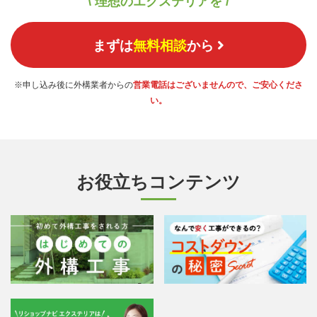
\ 理想のエクステリアを /
まずは
無料相談
から
※申し込み後に外構業者からの
営業電話はございませんので、ご安心くださ
い。
お役立ちコンテンツ