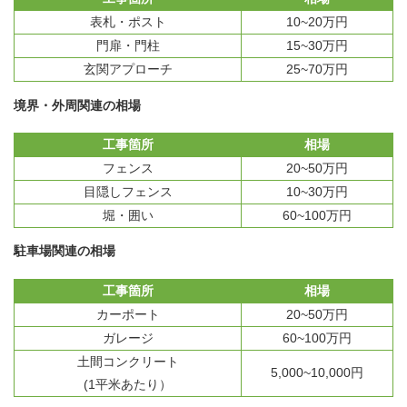
表札・ポスト
10~20万円
門扉・門柱
15~30万円
玄関アプローチ
25~70万円
境界・外周関連の相場
工事箇所
相場
フェンス
20~50万円
目隠しフェンス
10~30万円
堀・囲い
60~100万円
駐車場関連の相場
工事箇所
相場
カーポート
20~50万円
ガレージ
60~100万円
土間コンクリート
5,000~10,000円
(1平米あたり）