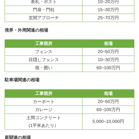
表札・ポスト
10~20万円
門扉・門柱
15~30万円
玄関アプローチ
25~70万円
境界・外周関連の相場
工事箇所
相場
フェンス
20~50万円
目隠しフェンス
10~30万円
堀・囲い
60~100万円
駐車場関連の相場
工事箇所
相場
カーポート
20~50万円
ガレージ
60~100万円
土間コンクリート
5,000~10,000円
(1平米あたり）
庭関連の相場