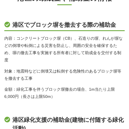
港区でブロック塀を撤去する際の補助金
内容：コンクリートブロック塀（CB）、石造りの塀、れんが塀な
どの倒壊や転倒による災害を防止し、周囲の安全を確保するた
め、塀の撤去工事を実施する所有者に対して助成金を交付する制
度
対象：地震時などに倒壊又は転倒する危険性のあるブロック塀等
を撤去する工事
金額：緑化工事を伴うブロック塀撤去の場合、1m当たり上限
6,000円（長さは上限50m）
港区緑化支援の補助金(建物に付随する緑化
活動)