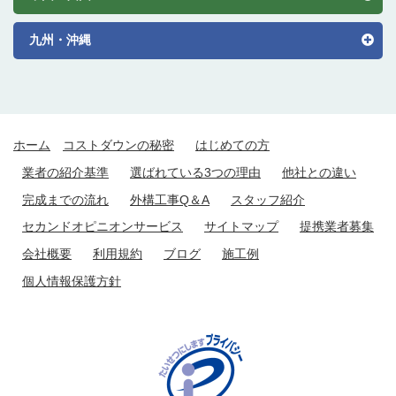
九州・沖縄
ホーム
コストダウンの秘密
はじめての方
業者の紹介基準
選ばれている3つの理由
他社との違い
完成までの流れ
外構工事Q＆A
スタッフ紹介
セカンドオピニオンサービス
サイトマップ
提携業者募集
会社概要
利用規約
ブログ
施工例
個人情報保護方針