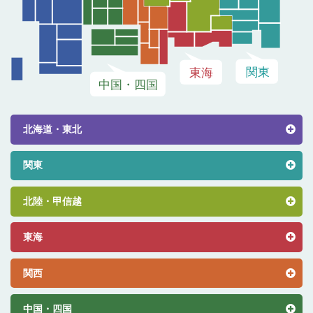
北海道・東北
関東
北陸・甲信越
東海
関西
中国・四国