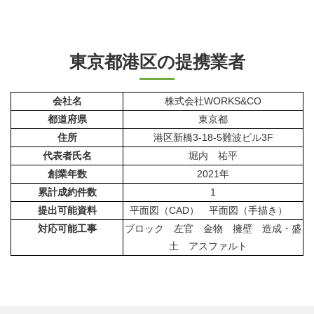
東京都港区の提携業者
会社名
株式会社WORKS&CO
都道府県
東京都
住所
港区新橋3-18-5難波ビル3F
代表者氏名
堀内 祐平
創業年数
2021年
累計成約件数
1
提出可能資料
平面図（CAD） 平面図（手描き）
対応可能工事
ブロック 左官 金物 擁壁 造成・盛
土 アスファルト