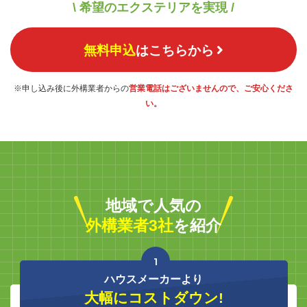
\ 希望のエクステリアを実現 /
無料申込
はこちらから
※申し込み後に外構業者からの
営業電話はございませんので、ご安心くださ
い。
地域で人気の
外構業者3社
を紹介
1
ハウスメーカーより
大幅にコストダウン!