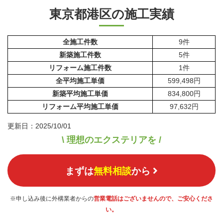
東京都港区の施工実績
全施工件数
9件
新築施工件数
5件
リフォーム施工件数
1件
全平均施工単価
599,498円
新築平均施工単価
834,800円
リフォーム平均施工単価
97,632円
更新日：2025/10/01
\ 理想のエクステリアを /
まずは
無料相談
から
※申し込み後に外構業者からの
営業電話はございませんので、ご安心くださ
い。