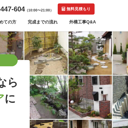
-447-604
無料見積もり
（10:00〜21:00）
めての方
完成までの流れ
外構工事Q&A
なら
ア
に