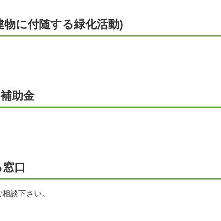
建物に付随する緑化活動)
の補助金
る窓口
ご相談下さい。