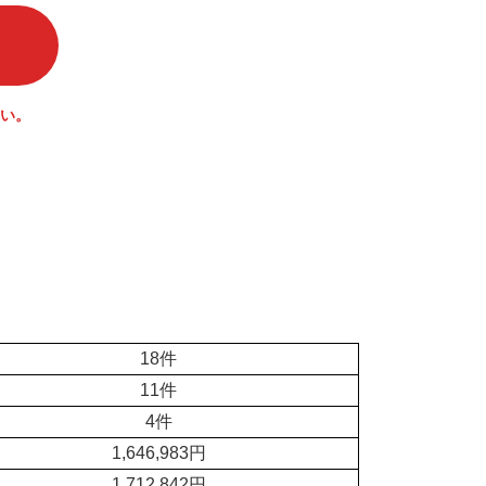
い。
18件
11件
4件
1,646,983円
1,712,842円