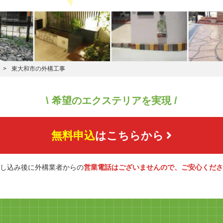
東大和市の外構工事
\ 希望のエクステリアを実現 /
無料申込
はこちらから
し込み後に外構業者からの
営業電話はございませんので、ご安心くださ