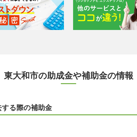
東大和市の助成金や補助金の情報
去する際の補助金