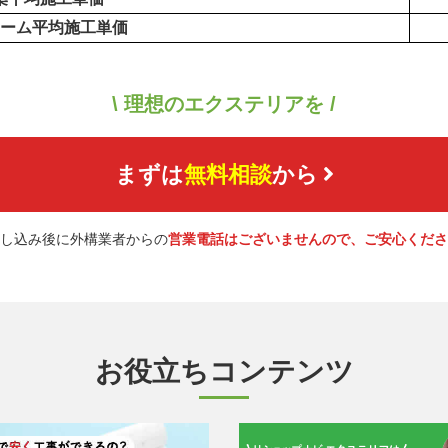
ーム平均施工単価
\ 理想のエクステリアを /
まずは
無料相談
から
し込み後に外構業者からの
営業電話はございませんので、ご安心くださ
お役立ちコンテンツ