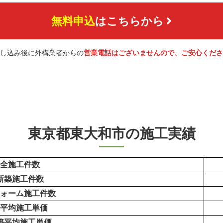
無料申込
はこちらから
し込み後に外構業者からの
営業電話はございませんので、ご安心くださ
東京都東大和市の施工実績
全施工件数
新築施工件数
ォーム施工件数
平均施工単価
築平均施工単価