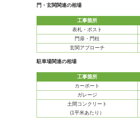
門・玄関関連の相場
工事箇所
表札・ポスト
門扉・門柱
玄関アプローチ
駐車場関連の相場
工事箇所
カーポート
ガレージ
土間コンクリート
(1平米あたり）