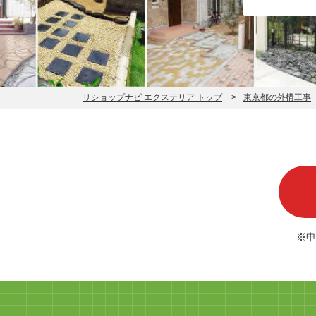
リショップナビ エクステリア トップ
東京都の外構工事
※申