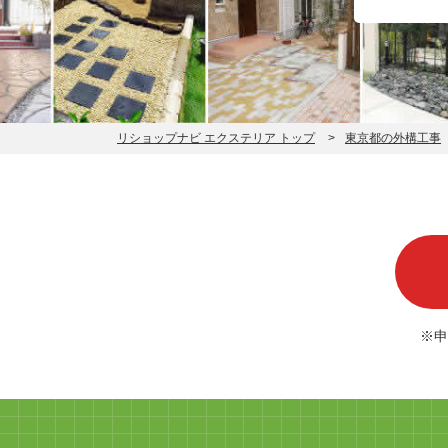
リショップナビ エクステリア トップ
東京都の外構工事
※申