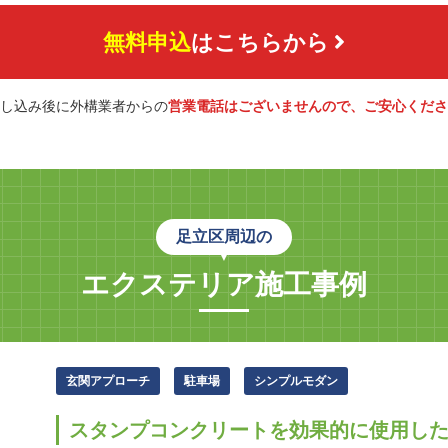
無料申込
はこちらから
し込み後に外構業者からの
営業電話はございませんので、ご安心くださ
足立区周辺の
エクステリア施工事例
玄関アプローチ
駐車場
シンプルモダン
スタンプコンクリートを効果的に使用し