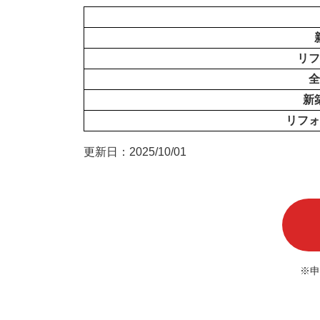
リフ
全
新
リフォ
更新日：2025/10/01
※申