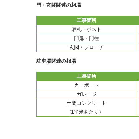
門・玄関関連の相場
工事箇所
表札・ポスト
門扉・門柱
玄関アプローチ
駐車場関連の相場
工事箇所
カーポート
ガレージ
土間コンクリート
(1平米あたり）