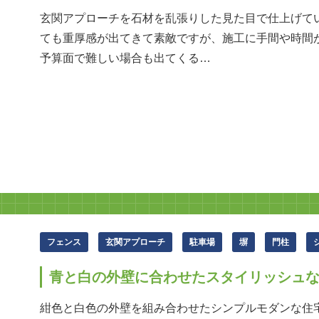
玄関アプローチを石材を乱張りした見た目で仕上げて
ても重厚感が出てきて素敵ですが、施工に手間や時間
予算面で難しい場合も出てくる…
フェンス
玄関アプローチ
駐車場
塀
門柱
青と白の外壁に合わせたスタイリッシュ
紺色と白色の外壁を組み合わせたシンプルモダンな住