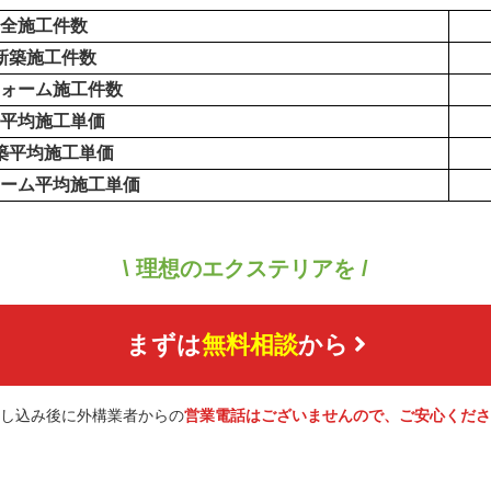
全施工件数
新築施工件数
ォーム施工件数
平均施工単価
築平均施工単価
ーム平均施工単価
\ 理想のエクステリアを /
まずは
無料相談
から
し込み後に外構業者からの
営業電話はございませんので、ご安心くださ