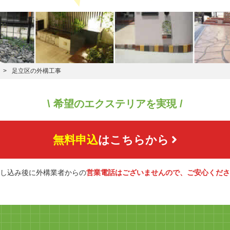
足立区の外構工事
\ 希望のエクステリアを実現 /
無料申込
はこちらから
し込み後に外構業者からの
営業電話はございませんので、ご安心くださ