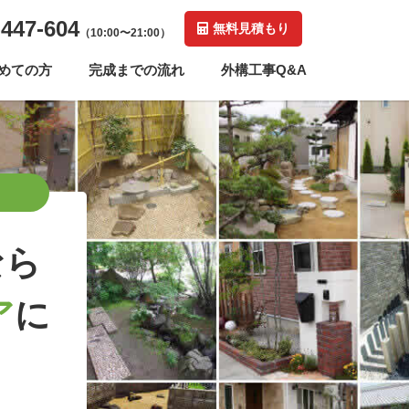
-447-604
無料見積もり
（10:00〜21:00）
めての方
完成までの流れ
外構工事Q&A
なら
ア
に