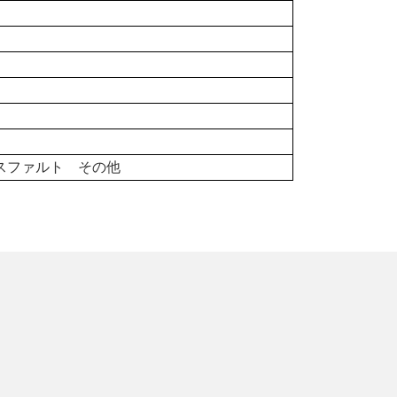
）
アスファルト その他