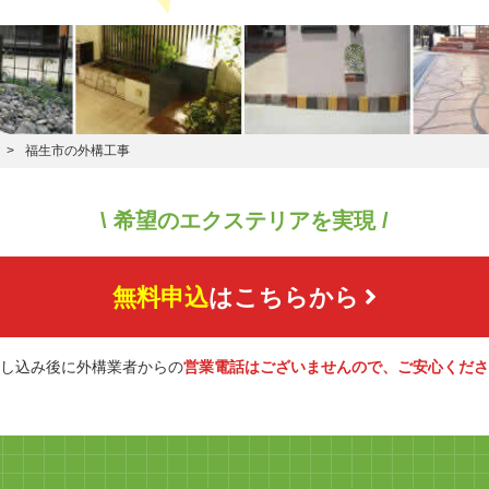
福生市の外構工事
\ 希望のエクステリアを実現 /
無料申込
はこちらから
し込み後に外構業者からの
営業電話はございませんので、ご安心くださ