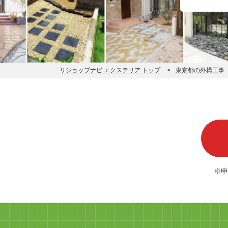
リショップナビ エクステリア トップ
東京都の外構工事
※申