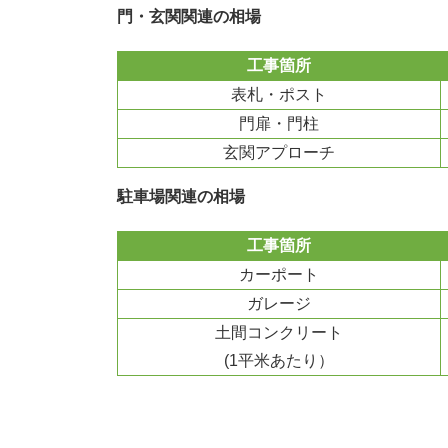
門・玄関関連の相場
工事箇所
表札・ポスト
門扉・門柱
玄関アプローチ
駐車場関連の相場
工事箇所
カーポート
ガレージ
土間コンクリート
(1平米あたり）