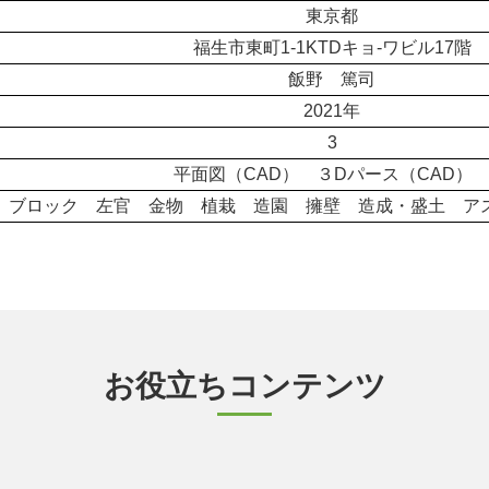
東京都
福生市東町1-1KTDキョ-ワビル17階
飯野 篤司
2021年
3
平面図（CAD） ３Dパース（CAD
ブロック 左官 金物 植栽 造園 擁壁 造成・盛土 
お役立ちコンテンツ