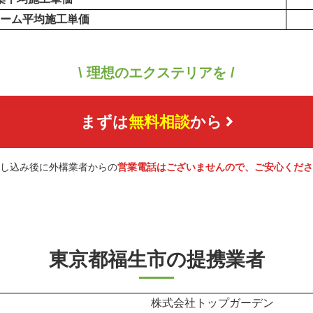
ーム平均施工単価
\ 理想のエクステリアを /
まずは
無料相談
から
し込み後に外構業者からの
営業電話はございませんので、ご安心くださ
東京都福生市の提携業者
株式会社トップガーデン