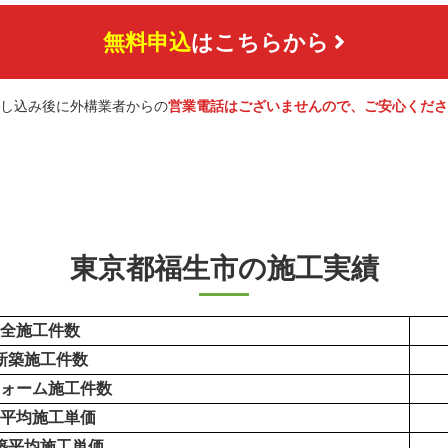
無料申込
はこちらから
し込み後に外構業者からの
営業電話はございませんので、ご安心くださ
東京都福生市の施工実績
全施工件数
新築施工件数
ォーム施工件数
平均施工単価
築平均施工単価