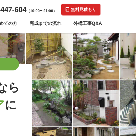
-447-604
無料見積もり
（10:00〜21:00）
めての方
完成までの流れ
外構工事Q&A
なら
ア
に