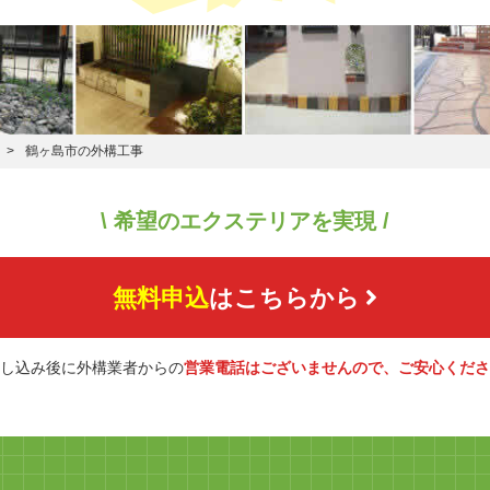
鶴ヶ島市の外構工事
\ 希望のエクステリアを実現 /
無料申込
はこちらから
し込み後に外構業者からの
営業電話はございませんので、ご安心くださ