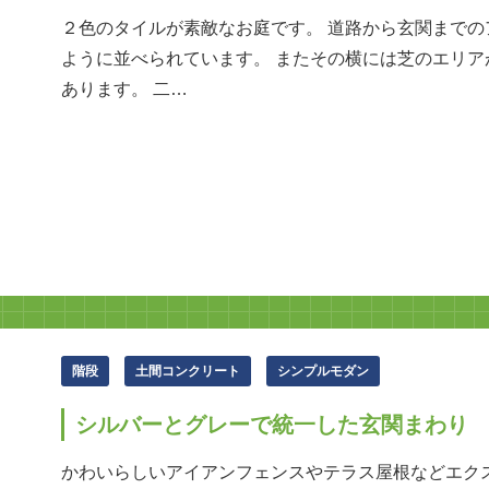
２色のタイルが素敵なお庭です。 道路から玄関まで
ように並べられています。 またその横には芝のエリア
あります。 二…
階段
土間コンクリート
シンプルモダン
シルバーとグレーで統一した玄関まわり
かわいらしいアイアンフェンスやテラス屋根などエク