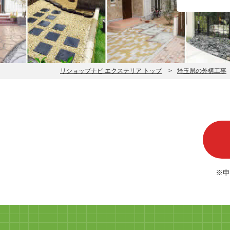
リショップナビ エクステリア トップ
埼玉県の外構工事
※申