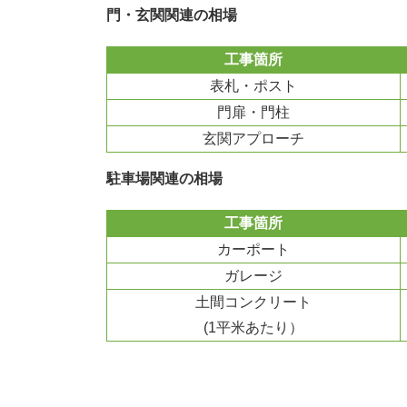
門・玄関関連の相場
工事箇所
表札・ポスト
門扉・門柱
玄関アプローチ
駐車場関連の相場
工事箇所
カーポート
ガレージ
土間コンクリート
(1平米あたり）