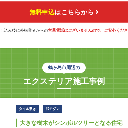
無料申込
はこちらから
し込み後に外構業者からの
営業電話はございませんので、ご安心くださ
鶴ヶ島市周辺の
エクステリア施工事例
タイル敷き
和モダン
大きな樹木がシンボルツリーとなる住宅