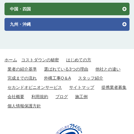
中国・四国
九州・沖縄
ホーム
コストダウンの秘密
はじめての方
業者の紹介基準
選ばれている3つの理由
他社との違い
完成までの流れ
外構工事Q＆A
スタッフ紹介
セカンドオピニオンサービス
サイトマップ
提携業者募集
会社概要
利用規約
ブログ
施工例
個人情報保護方針