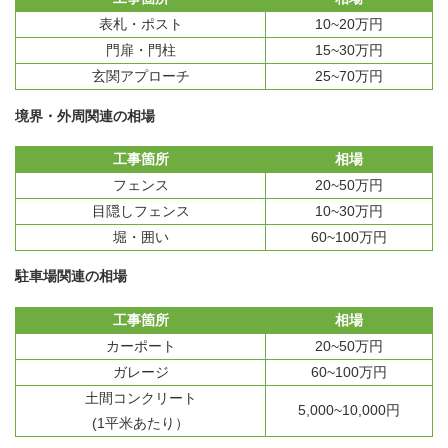
表札・ポスト
10~20万円
門扉・門柱
15~30万円
玄関アプローチ
25~70万円
境界・外周関連の相場
工事箇所
相場
フェンス
20~50万円
目隠しフェンス
10~30万円
堀・囲い
60~100万円
駐車場関連の相場
工事箇所
相場
カーポート
20~50万円
ガレージ
60~100万円
土間コンクリート
5,000~10,000円
(1平米あたり）