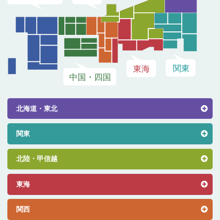
北海道・東北
関東
北陸・甲信越
東海
関西