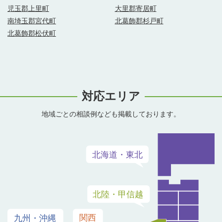
児玉郡上里町
大里郡寄居町
南埼玉郡宮代町
北葛飾郡杉戸町
北葛飾郡松伏町
対応エリア
地域ごとの相談例なども掲載しております。