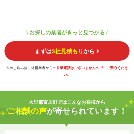
\ お探しの業者がきっと見つかる /
まずは
3社見積もり
から
※申し込み後に外構業者からの
営業電話はございませんので、ご安心くださ
い。
大里郡寄居町ではこんなお客様から
ご相談の声
が寄せられています！