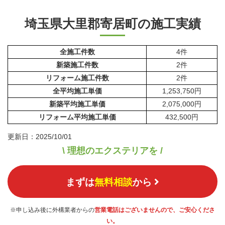
埼玉県大里郡寄居町の施工実績
全施工件数
4件
新築施工件数
2件
リフォーム施工件数
2件
全平均施工単価
1,253,750円
新築平均施工単価
2,075,000円
リフォーム平均施工単価
432,500円
更新日：2025/10/01
\ 理想のエクステリアを /
まずは
無料相談
から
※申し込み後に外構業者からの
営業電話はございませんので、ご安心くださ
い。