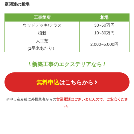
庭関連の相場
工事箇所
相場
ウッドデッキ/テラス
30~50万円
植栽
10~30万円
人工芝
2,000~5,000円
(1平米あたり）
\ 新築工事のエクステリアなら /
無料申込
はこちらから
※申し込み後に外構業者からの
営業電話はございませんので、ご安心くださ
い。