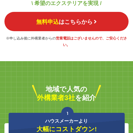
\ 希望のエクステリアを実現 /
無料申込
はこちらから
※申し込み後に外構業者からの
営業電話はございませんので、ご安心くださ
い。
地域で人気の
外構業者3社
を紹介
1
ハウスメーカーより
大幅にコストダウン!