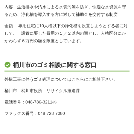
内容：生活排水や汚水による水質汚濁を防ぎ、快適な水資源を守
るため、浄化槽を導入する方に対して補助金を交付する制度
金額： 専用住宅に10人槽以下の浄化槽を設置しようとする者に対
して、 設置に要した費用の１／２以内の額とし、人槽区分にか
かわらず６万円の額を限度としています。
桶川市のゴミ相談に関する窓口
外構工事に伴うゴミ処理についてはこちらにご相談下さい。
桶川市 桶川市役所 リサイクル推進課
電話番号：048-786-3211㈹
ファックス番号：048-728-7080