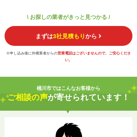
\ お探しの業者がきっと見つかる /
まずは
3社見積もり
から
※申し込み後に外構業者からの
営業電話はございませんので、ご安心くださ
い。
桶川市ではこんなお客様から
ご相談の声
が寄せられています！