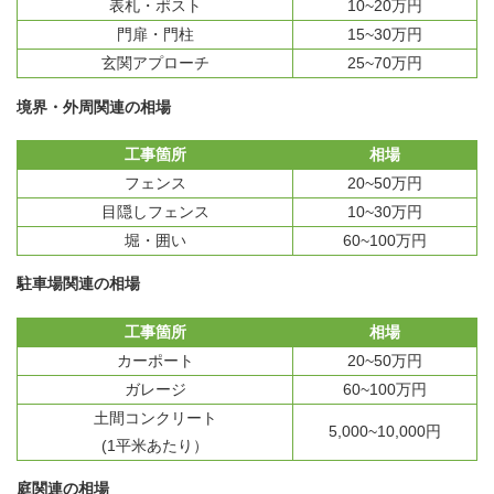
表札・ポスト
10~20万円
門扉・門柱
15~30万円
玄関アプローチ
25~70万円
境界・外周関連の相場
工事箇所
相場
フェンス
20~50万円
目隠しフェンス
10~30万円
堀・囲い
60~100万円
駐車場関連の相場
工事箇所
相場
カーポート
20~50万円
ガレージ
60~100万円
土間コンクリート
5,000~10,000円
(1平米あたり）
庭関連の相場