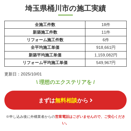
埼玉県桶川市の施工実績
全施工件数
18件
新築施工件数
11件
リフォーム施工件数
6件
全平均施工単価
918,661円
新築平均施工単価
1,159,082円
リフォーム平均施工単価
549,967円
更新日：2025/10/01
\ 理想のエクステリアを /
まずは
無料相談
から
※申し込み後に外構業者からの
営業電話はございませんので、ご安心くださ
い。