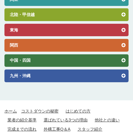
北陸・甲信越
東海
関西
中国・四国
九州・沖縄
ホーム
コストダウンの秘密
はじめての方
業者の紹介基準
選ばれている3つの理由
他社との違い
完成までの流れ
外構工事Q＆A
スタッフ紹介