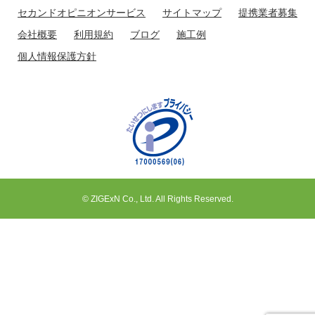
セカンドオピニオンサービス
サイトマップ
提携業者募集
会社概要
利用規約
ブログ
施工例
個人情報保護方針
© ZIGExN Co., Ltd. All Rights Reserved.