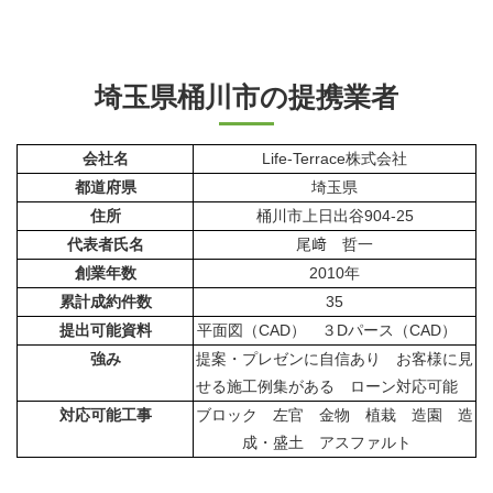
埼玉県桶川市の提携業者
会社名
Life-Terrace株式会社
都道府県
埼玉県
住所
桶川市上日出谷904-25
代表者氏名
尾﨑 哲一
創業年数
2010年
累計成約件数
35
提出可能資料
平面図（CAD） ３Dパース（CAD）
強み
提案・プレゼンに自信あり お客様に見
せる施工例集がある ローン対応可能
対応可能工事
ブロック 左官 金物 植栽 造園 造
成・盛土 アスファルト