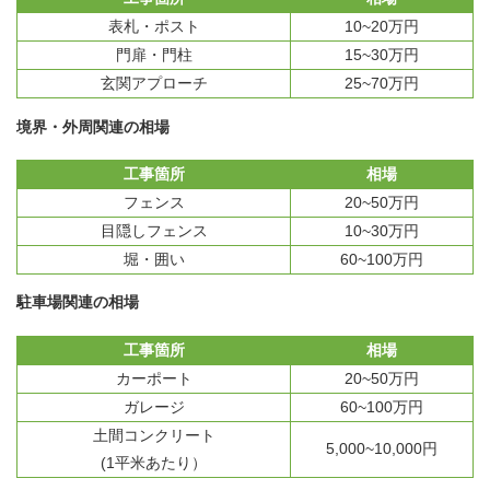
表札・ポスト
10~20万円
門扉・門柱
15~30万円
玄関アプローチ
25~70万円
境界・外周関連の相場
工事箇所
相場
フェンス
20~50万円
目隠しフェンス
10~30万円
堀・囲い
60~100万円
駐車場関連の相場
工事箇所
相場
カーポート
20~50万円
ガレージ
60~100万円
土間コンクリート
5,000~10,000円
(1平米あたり）