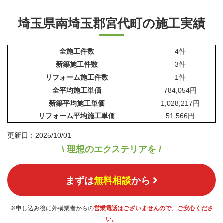
埼玉県南埼玉郡宮代町の施工実績
全施工件数
4件
新築施工件数
3件
リフォーム施工件数
1件
全平均施工単価
784,054円
新築平均施工単価
1,028,217円
リフォーム平均施工単価
51,566円
更新日：2025/10/01
\ 理想のエクステリアを /
まずは
無料相談
から
※申し込み後に外構業者からの
営業電話はございませんので、ご安心くださ
い。