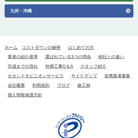
九州・沖縄
ホーム
コストダウンの秘密
はじめての方
業者の紹介基準
選ばれている3つの理由
他社との違い
完成までの流れ
外構工事Q＆A
スタッフ紹介
セカンドオピニオンサービス
サイトマップ
提携業者募集
会社概要
利用規約
ブログ
施工例
個人情報保護方針