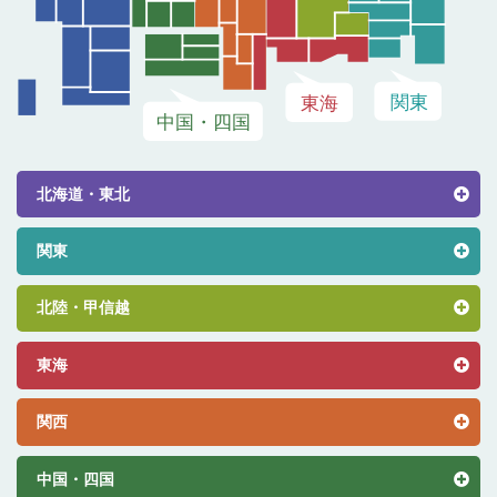
北海道・東北
関東
北陸・甲信越
東海
関西
中国・四国