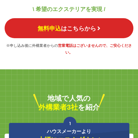
\ 希望のエクステリアを実現 /
無料申込
はこちらから
※申し込み後に外構業者からの
営業電話はございませんので、ご安心くださ
い。
地域で人気の
外構業者3社
を紹介
1
ハウスメーカーより