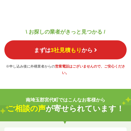
\ お探しの業者がきっと見つかる /
まずは
3社見積もり
から
※申し込み後に外構業者からの
営業電話はございませんので、ご安心くださ
い。
南埼玉郡宮代町ではこんなお客様から
ご相談の声
が寄せられています！