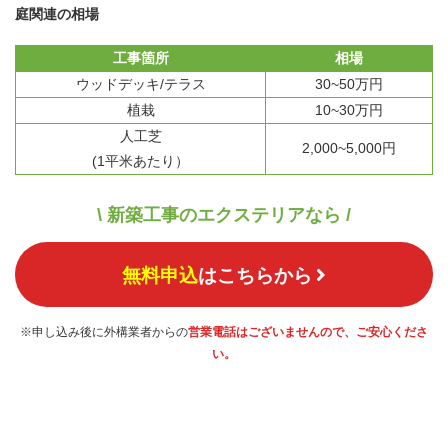
庭関連の相場
工事箇所
相場
ウッドデッキ/テラス
30~50万円
植栽
10~30万円
人工芝
2,000~5,000円
(1平米あたり）
\ 新築工事のエクステリアなら /
無料申込
はこちらから
※申し込み後に外構業者からの
営業電話はございませんので、ご安心くださ
い。