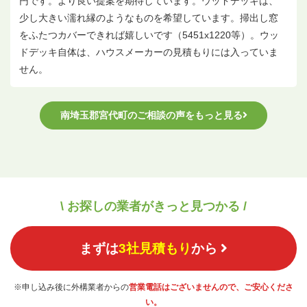
円です。より良い提案を期待しています。ウッドデッキは、
少し大きい濡れ縁のようなものを希望しています。掃出し窓
をふたつカバーできれば嬉しいです（5451x1220等）。ウッ
ドデッキ自体は、ハウスメーカーの見積もりには入っていま
せん。
南埼玉郡宮代町のご相談の声をもっと見る
\ お探しの業者がきっと見つかる /
まずは
3社見積もり
から
※申し込み後に外構業者からの
営業電話はございませんので、ご安心くださ
い。