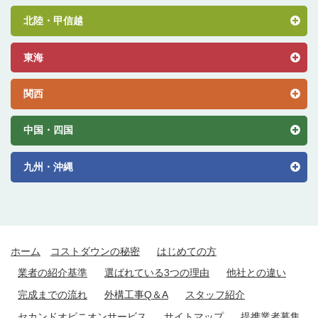
北陸・甲信越
東海
関西
中国・四国
九州・沖縄
ホーム
コストダウンの秘密
はじめての方
業者の紹介基準
選ばれている3つの理由
他社との違い
完成までの流れ
外構工事Q＆A
スタッフ紹介
セカンドオピニオンサービス
サイトマップ
提携業者募集