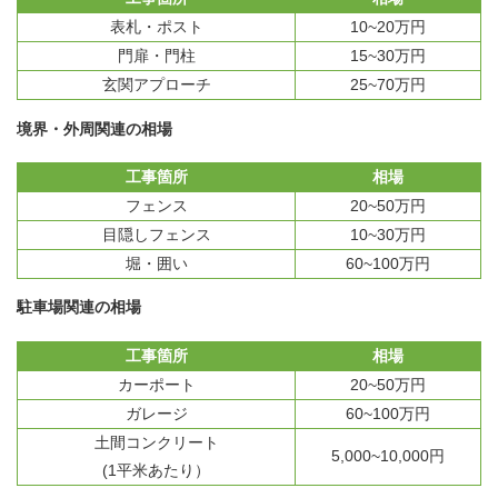
表札・ポスト
10~20万円
門扉・門柱
15~30万円
玄関アプローチ
25~70万円
境界・外周関連の相場
工事箇所
相場
フェンス
20~50万円
目隠しフェンス
10~30万円
堀・囲い
60~100万円
駐車場関連の相場
工事箇所
相場
カーポート
20~50万円
ガレージ
60~100万円
土間コンクリート
5,000~10,000円
(1平米あたり）