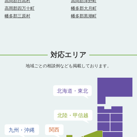
高岡郡日高村
高岡郡津野町
高岡郡四万十町
幡多郡大月町
幡多郡三原村
幡多郡黒潮町
対応エリア
地域ごとの相談例なども掲載しております。