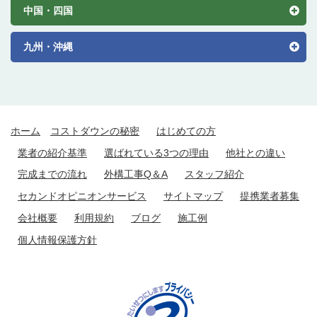
中国・四国
九州・沖縄
ホーム
コストダウンの秘密
はじめての方
業者の紹介基準
選ばれている3つの理由
他社との違い
完成までの流れ
外構工事Q＆A
スタッフ紹介
セカンドオピニオンサービス
サイトマップ
提携業者募集
会社概要
利用規約
ブログ
施工例
個人情報保護方針