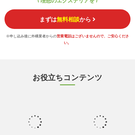
\ 理想のエクステリアを /
まずは
無料相談
から
※申し込み後に外構業者からの
営業電話はございませんので、ご安心くださ
い。
お役立ちコンテンツ