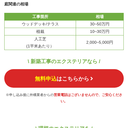
庭関連の相場
工事箇所
相場
ウッドデッキ/テラス
30~50万円
植栽
10~30万円
人工芝
2,000~5,000円
(1平米あたり）
\ 新築工事のエクステリアなら /
無料申込
はこちらから
※申し込み後に外構業者からの
営業電話はございませんので、ご安心くださ
い。