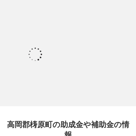
高岡郡梼原町の助成金や補助金の情
報