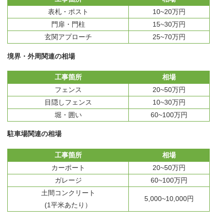
表札・ポスト
10~20万円
門扉・門柱
15~30万円
玄関アプローチ
25~70万円
境界・外周関連の相場
工事箇所
相場
フェンス
20~50万円
目隠しフェンス
10~30万円
堀・囲い
60~100万円
駐車場関連の相場
工事箇所
相場
カーポート
20~50万円
ガレージ
60~100万円
土間コンクリート
5,000~10,000円
(1平米あたり）