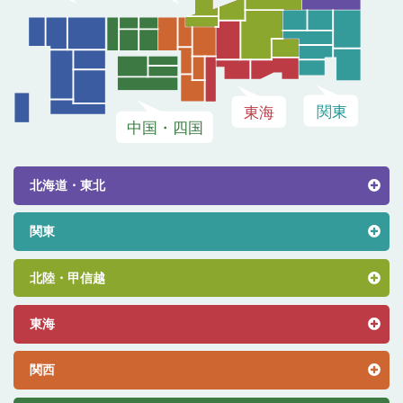
北海道・東北
関東
北陸・甲信越
東海
関西