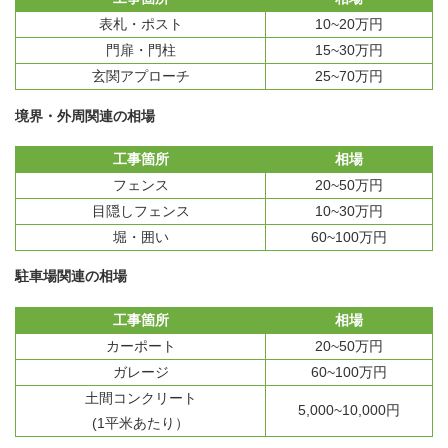
表札・ポスト
10~20万円
門扉・門柱
15~30万円
玄関アプローチ
25~70万円
境界・外周関連の相場
工事箇所
相場
フェンス
20~50万円
目隠しフェンス
10~30万円
堀・囲い
60~100万円
駐車場関連の相場
工事箇所
相場
カーポート
20~50万円
ガレージ
60~100万円
土間コンクリート
5,000~10,000円
(1平米あたり）