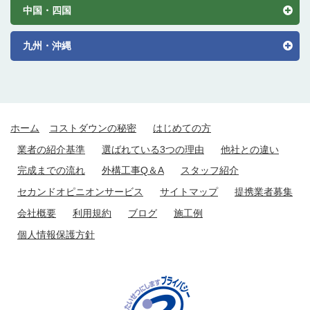
中国・四国
九州・沖縄
ホーム
コストダウンの秘密
はじめての方
業者の紹介基準
選ばれている3つの理由
他社との違い
完成までの流れ
外構工事Q＆A
スタッフ紹介
セカンドオピニオンサービス
サイトマップ
提携業者募集
会社概要
利用規約
ブログ
施工例
個人情報保護方針