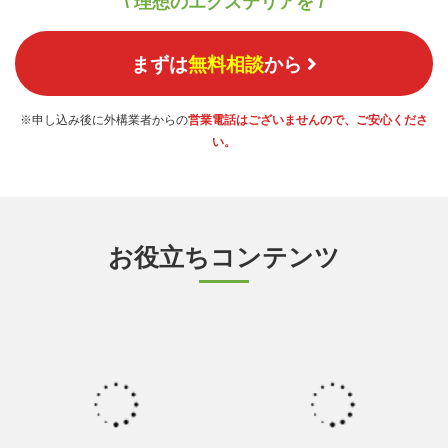
\ 理想のエクステリアを /
まずは
無料相談
から
※申し込み後に外構業者からの
営業電話はございませんので、ご安心くださ
い。
お役立ちコンテンツ