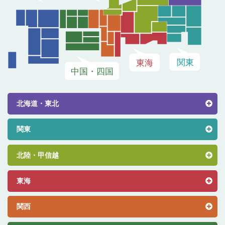
北海道・東北
関東
北陸・甲信越
東海
関西