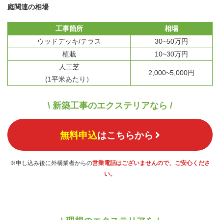
庭関連の相場
工事箇所
相場
ウッドデッキ/テラス
30~50万円
植栽
10~30万円
人工芝
2,000~5,000円
(1平米あたり）
\ 新築工事のエクステリアなら /
無料申込
はこちらから
※申し込み後に外構業者からの
営業電話はございませんので、ご安心くださ
い。