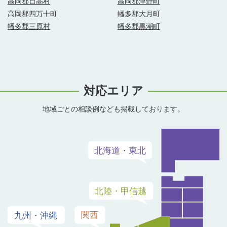
高岡郡日高村
高岡郡津野町
高岡郡四万十町
幡多郡大月町
幡多郡三原村
幡多郡黒潮町
対応エリア
地域ごとの相談例なども掲載しております。