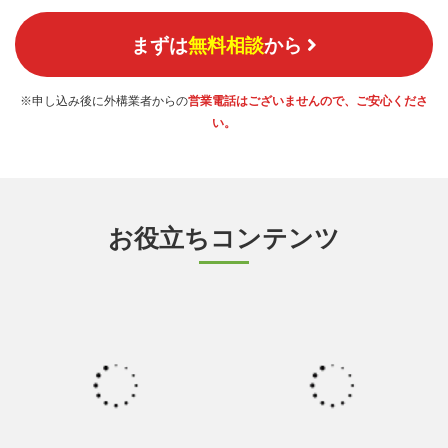
まずは
無料相談
から
※申し込み後に外構業者からの
営業電話はございませんので、ご安心くださ
い。
お役立ちコンテンツ