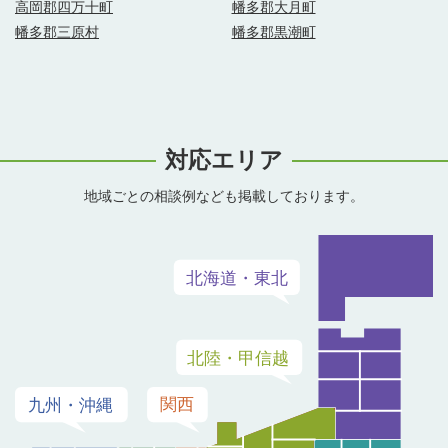
高岡郡四万十町
幡多郡大月町
幡多郡三原村
幡多郡黒潮町
対応エリア
地域ごとの相談例なども掲載しております。