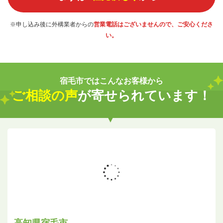
※申し込み後に外構業者からの
営業電話はございませんので、ご安心くださ
い。
宿毛市ではこんなお客様から
ご相談の声
が寄せられています！