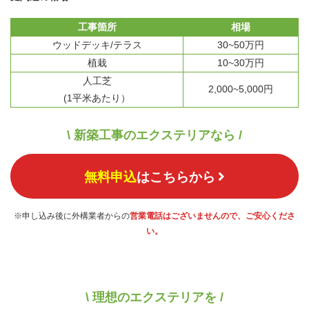
工事箇所
相場
ウッドデッキ/テラス
30~50万円
植栽
10~30万円
人工芝
2,000~5,000円
(1平米あたり）
\ 新築工事のエクステリアなら /
無料申込
はこちらから
※申し込み後に外構業者からの
営業電話はございませんので、ご安心くださ
い。
\ 理想のエクステリアを /