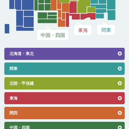
北海道・東北
関東
北陸・甲信越
東海
関西
中国・四国