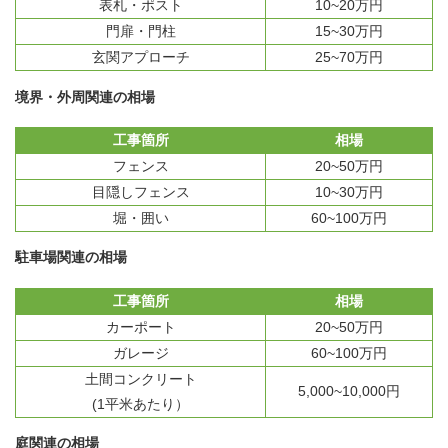
表札・ポスト
10~20万円
門扉・門柱
15~30万円
玄関アプローチ
25~70万円
境界・外周関連の相場
工事箇所
相場
フェンス
20~50万円
目隠しフェンス
10~30万円
堀・囲い
60~100万円
駐車場関連の相場
工事箇所
相場
カーポート
20~50万円
ガレージ
60~100万円
土間コンクリート
5,000~10,000円
(1平米あたり）
庭関連の相場