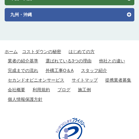
九州・沖縄
ホーム
コストダウンの秘密
はじめての方
業者の紹介基準
選ばれている3つの理由
他社との違い
完成までの流れ
外構工事Q＆A
スタッフ紹介
セカンドオピニオンサービス
サイトマップ
提携業者募集
会社概要
利用規約
ブログ
施工例
個人情報保護方針