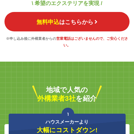
\ 希望のエクステリアを実現 /
無料申込
はこちらから
※申し込み後に外構業者からの
営業電話はございませんので、ご安心くださ
い。
地域で人気の
外構業者3社
を紹介
1
ハウスメーカーより
大幅にコストダウン!