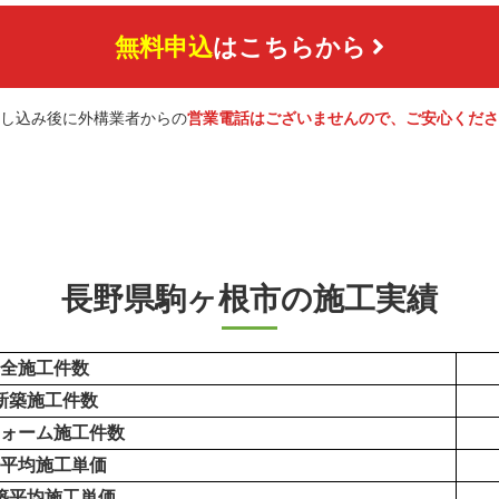
無料申込
はこちらから
し込み後に外構業者からの
営業電話はございませんので、ご安心くださ
長野県駒ヶ根市の施工実績
全施工件数
新築施工件数
ォーム施工件数
平均施工単価
築平均施工単価