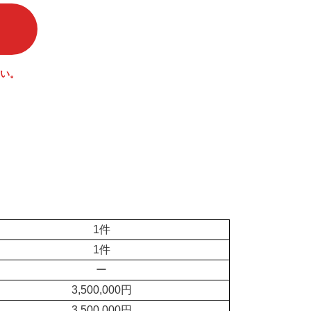
い。
1件
1件
ー
3,500,000円
3,500,000円