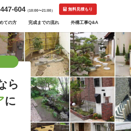
-447-604
無料見積もり
（10:00〜21:00）
めての方
完成までの流れ
外構工事Q&A
なら
ア
に