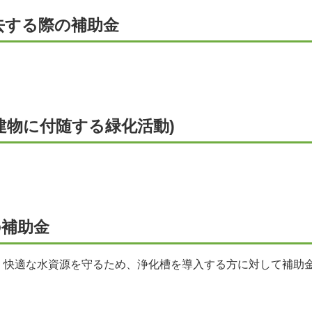
去する際の補助金
建物に付随する緑化活動)
の補助金
、快適な水資源を守るため、浄化槽を導入する方に対して補助