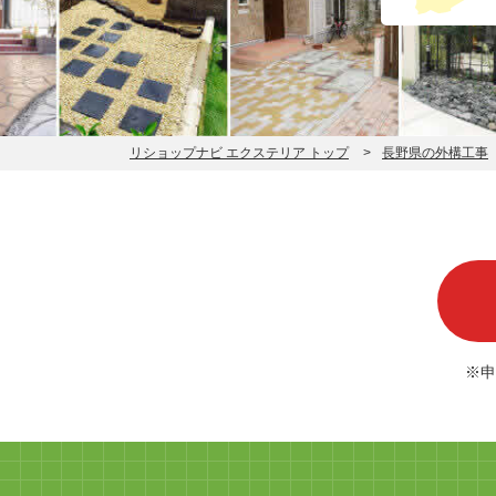
リショップナビ エクステリア トップ
長野県の外構工事
※申