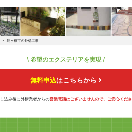
駒ヶ根市の外構工事
\ 希望のエクステリアを実現 /
無料申込
はこちらから
し込み後に外構業者からの
営業電話はございませんので、ご安心くださ