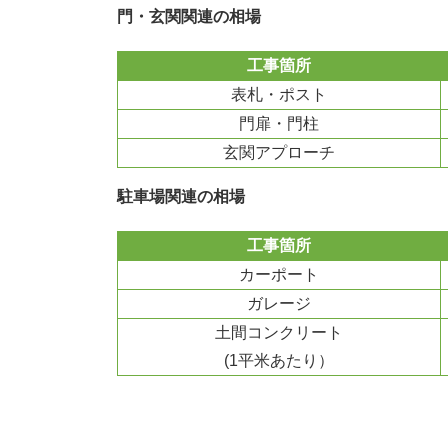
門・玄関関連の相場
工事箇所
表札・ポスト
門扉・門柱
玄関アプローチ
駐車場関連の相場
工事箇所
カーポート
ガレージ
土間コンクリート
(1平米あたり）