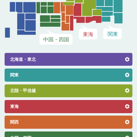
北海道・東北
関東
北陸・甲信越
東海
関西