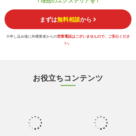
\ 理想のエクステリアを /
まずは
無料相談
から
※申し込み後に外構業者からの
営業電話はございませんので、ご安心くださ
い。
お役立ちコンテンツ