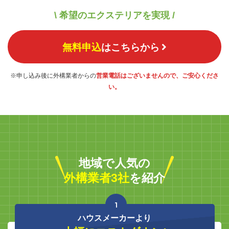
\ 希望のエクステリアを実現 /
無料申込
はこちらから
※申し込み後に外構業者からの
営業電話はございませんので、ご安心くださ
い。
地域で人気の
外構業者3社
を紹介
1
ハウスメーカーより