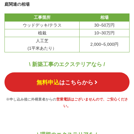
庭関連の相場
工事箇所
相場
ウッドデッキ/テラス
30~50万円
植栽
10~30万円
人工芝
2,000~5,000円
(1平米あたり）
\ 新築工事のエクステリアなら /
無料申込
はこちらから
※申し込み後に外構業者からの
営業電話はございませんので、ご安心くださ
い。