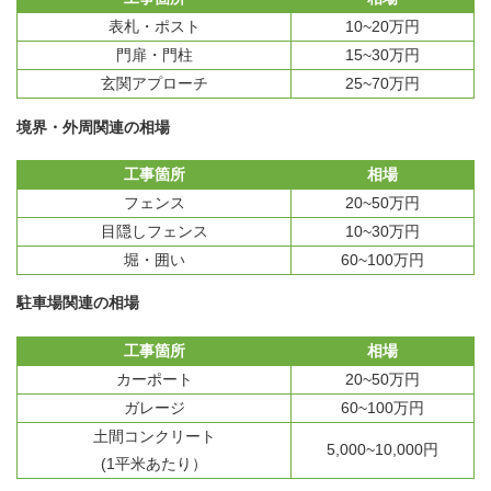
表札・ポスト
10~20万円
門扉・門柱
15~30万円
玄関アプローチ
25~70万円
境界・外周関連の相場
工事箇所
相場
フェンス
20~50万円
目隠しフェンス
10~30万円
堀・囲い
60~100万円
駐車場関連の相場
工事箇所
相場
カーポート
20~50万円
ガレージ
60~100万円
土間コンクリート
5,000~10,000円
(1平米あたり）