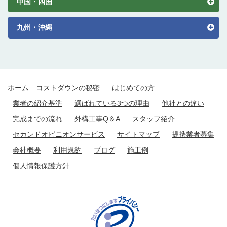
中国・四国
九州・沖縄
ホーム
コストダウンの秘密
はじめての方
業者の紹介基準
選ばれている3つの理由
他社との違い
完成までの流れ
外構工事Q＆A
スタッフ紹介
セカンドオピニオンサービス
サイトマップ
提携業者募集
会社概要
利用規約
ブログ
施工例
個人情報保護方針