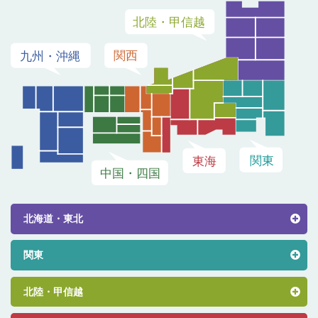
北海道・東北
関東
北陸・甲信越