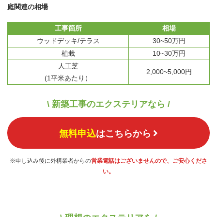
庭関連の相場
工事箇所
相場
ウッドデッキ/テラス
30~50万円
植栽
10~30万円
人工芝
2,000~5,000円
(1平米あたり）
\ 新築工事のエクステリアなら /
無料申込
はこちらから
※申し込み後に外構業者からの
営業電話はございませんので、ご安心くださ
い。