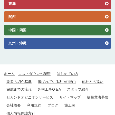
東海
関西
中国・四国
九州・沖縄
ホーム
コストダウンの秘密
はじめての方
業者の紹介基準
選ばれている3つの理由
他社との違い
完成までの流れ
外構工事Q＆A
スタッフ紹介
セカンドオピニオンサービス
サイトマップ
提携業者募集
会社概要
利用規約
ブログ
施工例
個人情報保護方針