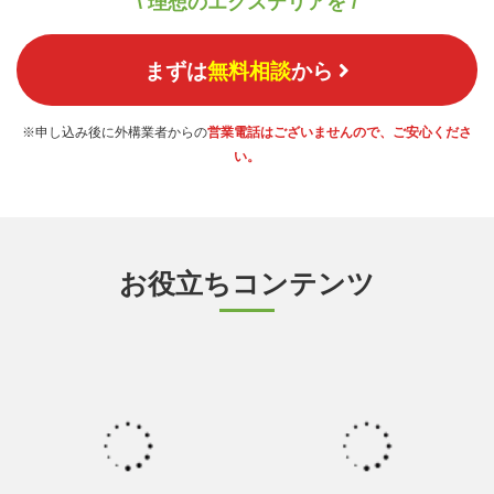
\ 理想のエクステリアを /
まずは
無料相談
から
※申し込み後に外構業者からの
営業電話はございませんので、ご安心くださ
い。
お役立ちコンテンツ