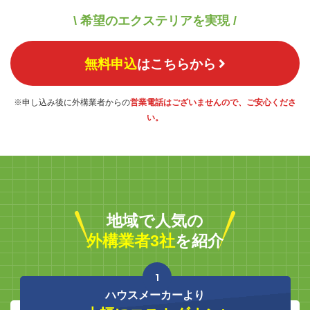
\ 希望のエクステリアを実現 /
無料申込
はこちらから
※申し込み後に外構業者からの
営業電話はございませんので、ご安心くださ
い。
地域で人気の
外構業者3社
を紹介
1
ハウスメーカーより