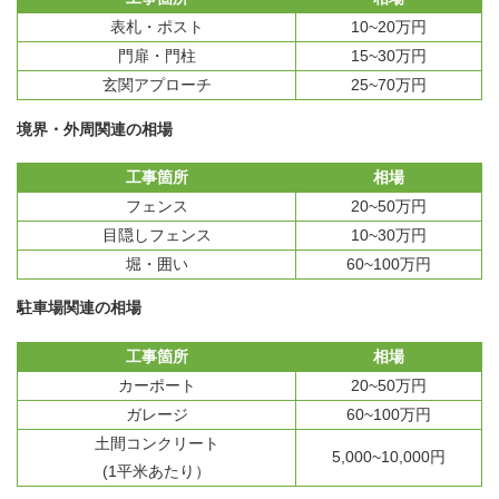
表札・ポスト
10~20万円
門扉・門柱
15~30万円
玄関アプローチ
25~70万円
境界・外周関連の相場
工事箇所
相場
フェンス
20~50万円
目隠しフェンス
10~30万円
堀・囲い
60~100万円
駐車場関連の相場
工事箇所
相場
カーポート
20~50万円
ガレージ
60~100万円
土間コンクリート
5,000~10,000円
(1平米あたり）