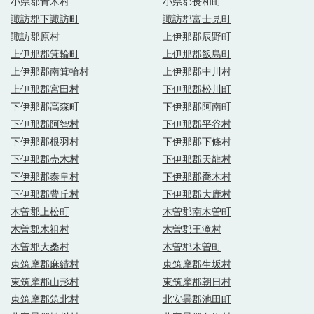
小県郡青木村
小県郡長和町
諏訪郡下諏訪町
諏訪郡富士見町
諏訪郡原村
上伊那郡辰野町
上伊那郡箕輪町
上伊那郡飯島町
上伊那郡南箕輪村
上伊那郡中川村
上伊那郡宮田村
下伊那郡松川町
下伊那郡高森町
下伊那郡阿南町
下伊那郡阿智村
下伊那郡平谷村
下伊那郡根羽村
下伊那郡下條村
下伊那郡売木村
下伊那郡天龍村
下伊那郡泰阜村
下伊那郡喬木村
下伊那郡豊丘村
下伊那郡大鹿村
木曽郡上松町
木曽郡南木曽町
木曽郡木祖村
木曽郡王滝村
木曽郡大桑村
木曽郡木曽町
東筑摩郡麻績村
東筑摩郡生坂村
東筑摩郡山形村
東筑摩郡朝日村
東筑摩郡筑北村
北安曇郡池田町