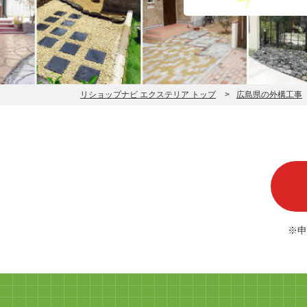
リショップナビ エクステリア トップ
広島県の外構工事
※申