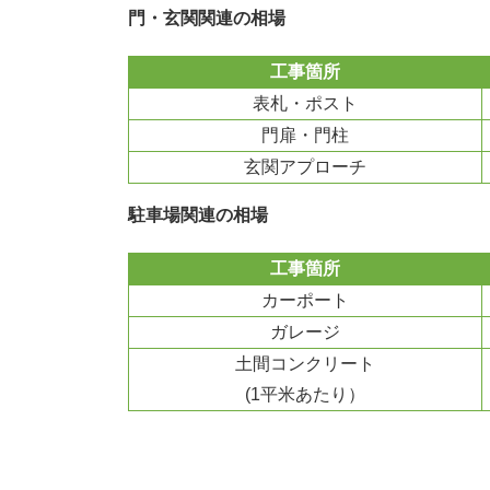
門・玄関関連の相場
工事箇所
表札・ポスト
門扉・門柱
玄関アプローチ
駐車場関連の相場
工事箇所
カーポート
ガレージ
土間コンクリート
(1平米あたり）