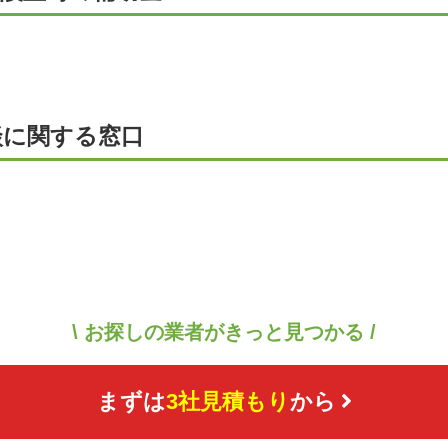
談に関する窓口
\ お探しの業者がきっと見つかる /
まずは
3社見積もり
から