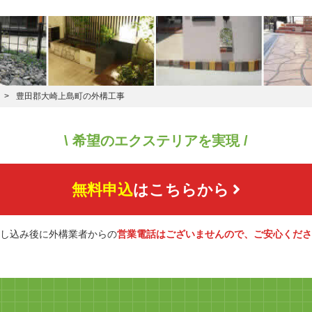
豊田郡大崎上島町の外構工事
\ 希望のエクステリアを実現 /
無料申込
はこちらから
し込み後に外構業者からの
営業電話はございませんので、ご安心くださ