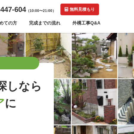
-447-604
無料見積もり
（10:00〜21:00）
めての方
完成までの流れ
外構工事Q&A
探しなら
ア
に