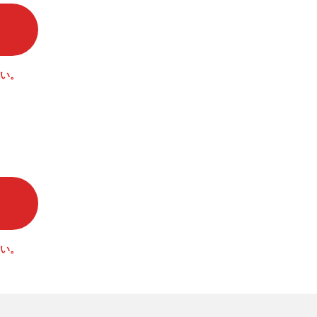
い。
い。