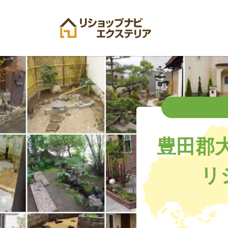
豊田郡
リ