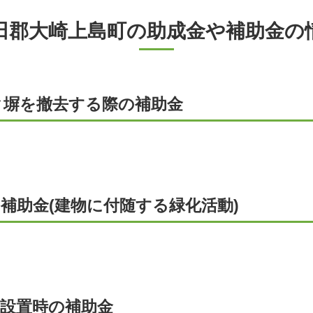
田郡大崎上島町の助成金や補助金の
ク塀を撤去する際の補助金
補助金(建物に付随する緑化活動)
槽設置時の補助金