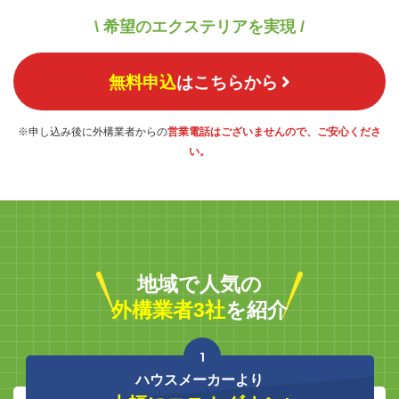
\ 希望のエクステリアを実現 /
無料申込
はこちらから
※申し込み後に外構業者からの
営業電話はございませんので、ご安心くださ
い。
地域で人気の
外構業者3社
を紹介
1
ハウスメーカーより