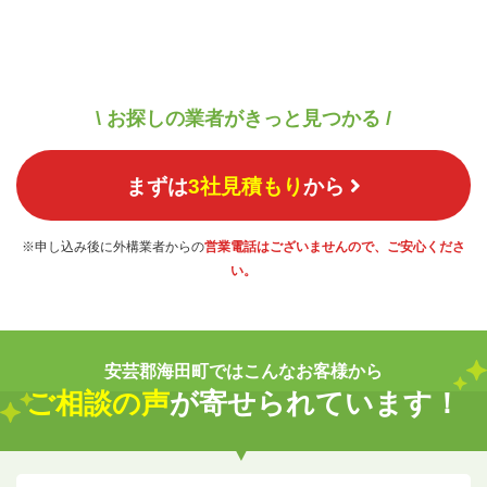
\ お探しの業者がきっと見つかる /
まずは
3社見積もり
から
※申し込み後に外構業者からの
営業電話はございませんので、ご安心くださ
い。
安芸郡海田町ではこんなお客様から
ご相談の声
が寄せられています！