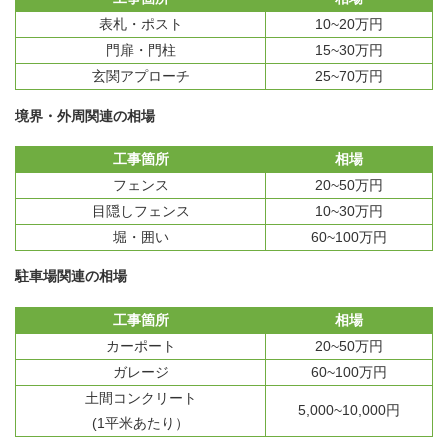
表札・ポスト
10~20万円
門扉・門柱
15~30万円
玄関アプローチ
25~70万円
境界・外周関連の相場
工事箇所
相場
フェンス
20~50万円
目隠しフェンス
10~30万円
堀・囲い
60~100万円
駐車場関連の相場
工事箇所
相場
カーポート
20~50万円
ガレージ
60~100万円
土間コンクリート
5,000~10,000円
(1平米あたり）