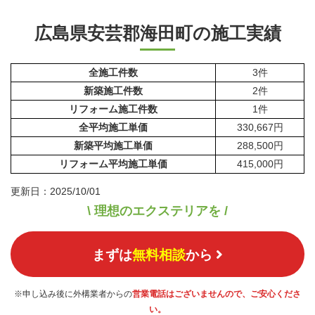
広島県安芸郡海田町の施工実績
全施工件数
3件
新築施工件数
2件
リフォーム施工件数
1件
全平均施工単価
330,667円
新築平均施工単価
288,500円
リフォーム平均施工単価
415,000円
更新日：2025/10/01
\ 理想のエクステリアを /
まずは
無料相談
から
※申し込み後に外構業者からの
営業電話はございませんので、ご安心くださ
い。