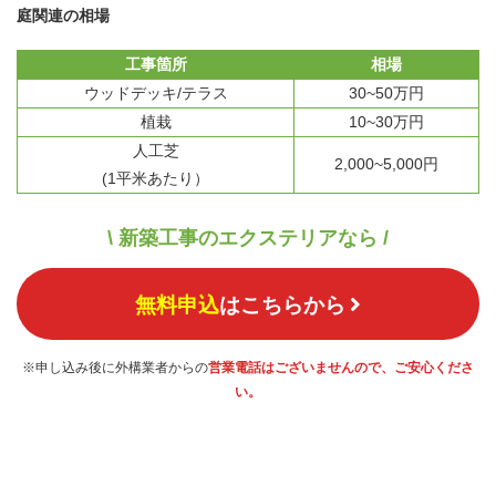
庭関連の相場
工事箇所
相場
ウッドデッキ/テラス
30~50万円
植栽
10~30万円
人工芝
2,000~5,000円
(1平米あたり）
\ 新築工事のエクステリアなら /
無料申込
はこちらから
※申し込み後に外構業者からの
営業電話はございませんので、ご安心くださ
い。