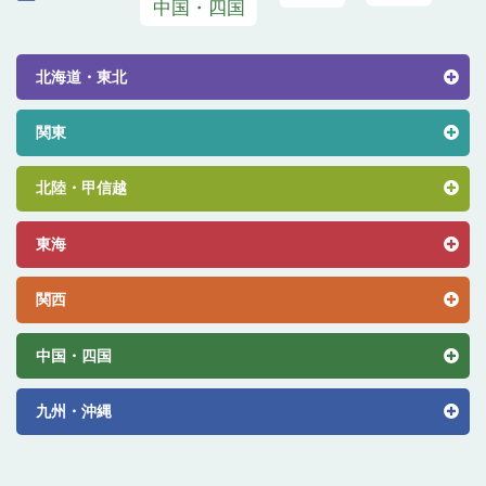
北海道・東北
関東
北陸・甲信越
東海
関西
中国・四国
九州・沖縄