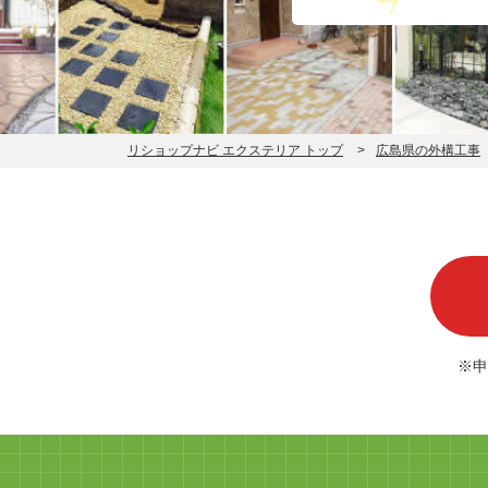
リショップナビ エクステリア トップ
広島県の外構工事
※申