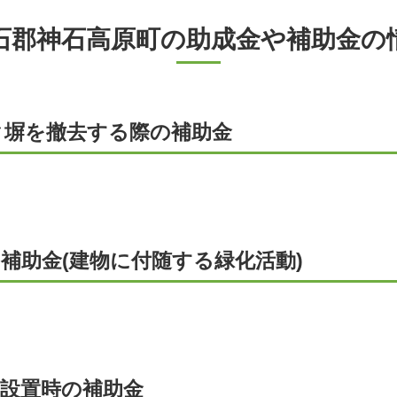
石郡神石高原町の助成金や補助金の
ク塀を撤去する際の補助金
補助金(建物に付随する緑化活動)
槽設置時の補助金