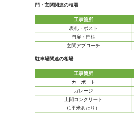
門・玄関関連の相場
工事箇所
表札・ポスト
門扉・門柱
玄関アプローチ
駐車場関連の相場
工事箇所
カーポート
ガレージ
土間コンクリート
(1平米あたり）