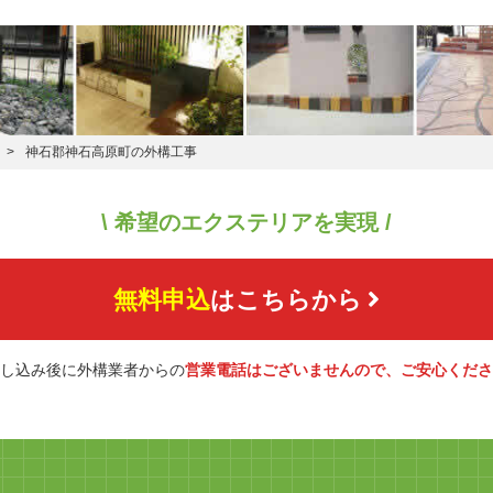
神石郡神石高原町の外構工事
\ 希望のエクステリアを実現 /
無料申込
はこちらから
し込み後に外構業者からの
営業電話はございませんので、ご安心くださ