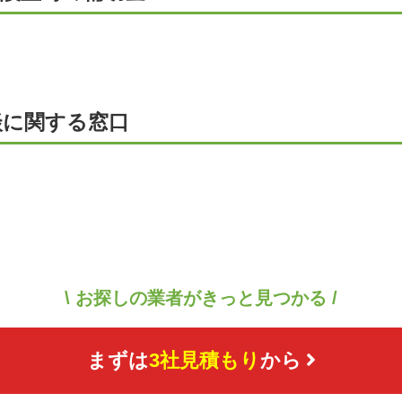
談に関する窓口
\ お探しの業者がきっと見つかる /
まずは
3社見積もり
から