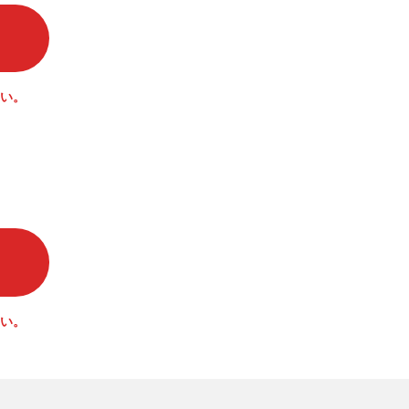
い。
い。