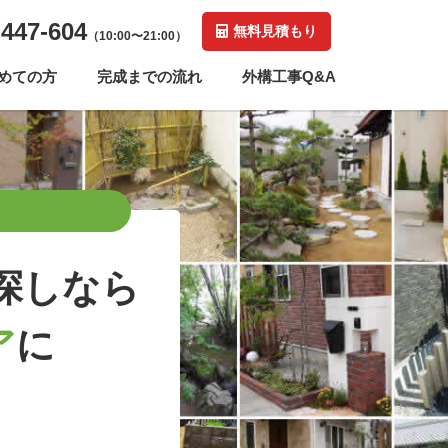
-447-604
無料見積もり
（10:00〜21:00）
めての方
完成までの流れ
外構工事Q&A
探しなら
ア
に