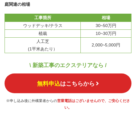
庭関連の相場
工事箇所
相場
ウッドデッキ/テラス
30~50万円
植栽
10~30万円
人工芝
2,000~5,000円
(1平米あたり）
\ 新築工事のエクステリアなら /
無料申込
はこちらから
※申し込み後に外構業者からの
営業電話はございませんので、ご安心くださ
い。