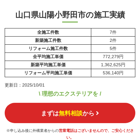
山口県山陽小野田市の施工実績
全施工件数
7件
新築施工件数
2件
リフォーム施工件数
5件
全平均施工単価
772,279円
新築平均施工単価
1,362,625円
リフォーム平均施工単価
536,140円
更新日：2025/10/01
\ 理想のエクステリアを /
まずは
無料相談
から
※申し込み後に外構業者からの
営業電話はございませんので、ご安心くださ
い。