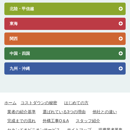
北陸・甲信越
東海
関西
中国・四国
九州・沖縄
ホーム
コストダウンの秘密
はじめての方
業者の紹介基準
選ばれている3つの理由
他社との違い
完成までの流れ
外構工事Q＆A
スタッフ紹介
セカンドオピニオンサービス
サイトマップ
提携業者募集