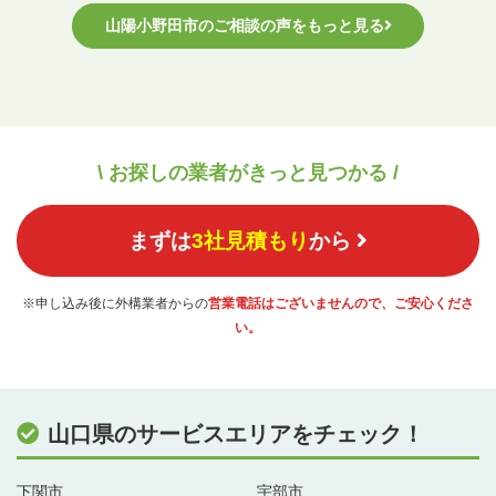
山陽小野田市のご相談の声をもっと見る
\ お探しの業者がきっと見つかる /
まずは
3社見積もり
から
※申し込み後に外構業者からの
営業電話はございませんので、ご安心くださ
い。
山口県のサービスエリアをチェック！
下関市
宇部市