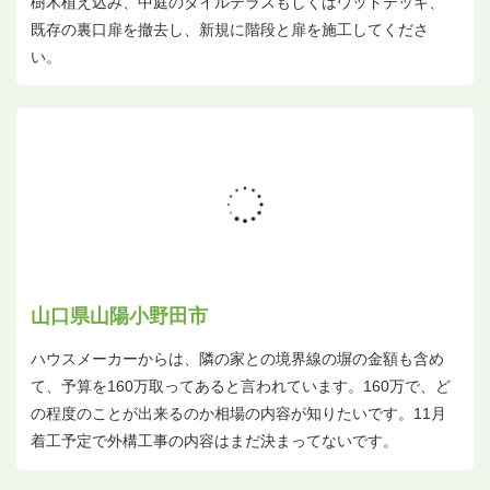
樹木植え込み、中庭のタイルテラスもしくはウッドデッキ、
既存の裏口扉を撤去し、新規に階段と扉を施工してくださ
い。
山口県山陽小野田市
ハウスメーカーからは、隣の家との境界線の塀の金額も含め
て、予算を160万取ってあると言われています。160万で、ど
の程度のことが出来るのか相場の内容が知りたいです。11月
着工予定で外構工事の内容はまだ決まってないです。