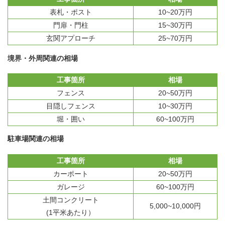
表札・ポスト
10~20万円
門扉・門柱
15~30万円
玄関アプローチ
25~70万円
境界・外周関連の相場
工事箇所
相場
フェンス
20~50万円
目隠しフェンス
10~30万円
堀・囲い
60~100万円
駐車場関連の相場
工事箇所
相場
カーポート
20~50万円
ガレージ
60~100万円
土間コンクリート
5,000~10,000円
(1平米あたり）