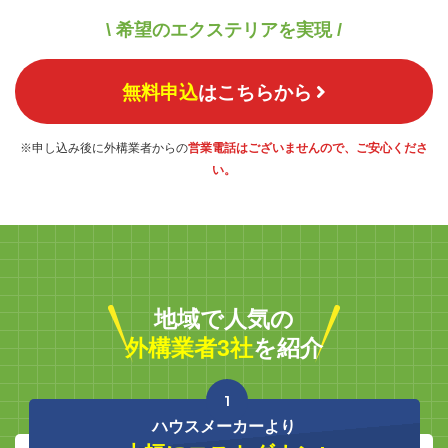
\ 希望のエクステリアを実現 /
無料申込
はこちらから
※申し込み後に外構業者からの
営業電話はございませんので、ご安心くださ
い。
地域で人気の
外構業者3社
を紹介
1
ハウスメーカーより