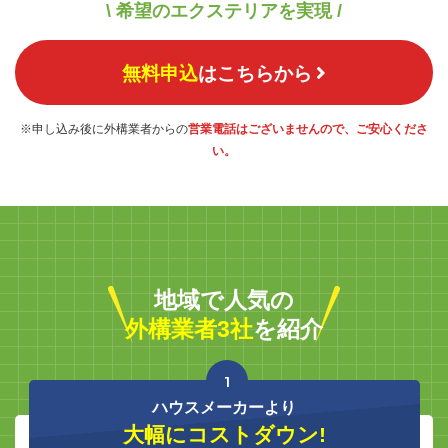
\ 希望のエクステリアを実現 /
無料申込
はこちらから
※申し込み後に外構業者からの
営業電話はございませんので、ご安心くださ
い。
地域で人気の
外構業者3社
を紹介
1
ハウスメーカーより
大幅にコストダウン!