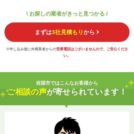
\ お探しの業者がきっと見つかる /
まずは
3社見積もり
から
※申し込み後に外構業者からの
営業電話はございませんので、ご安心くださ
い。
岩国市ではこんなお客様から
ご相談の声
が寄せられています！