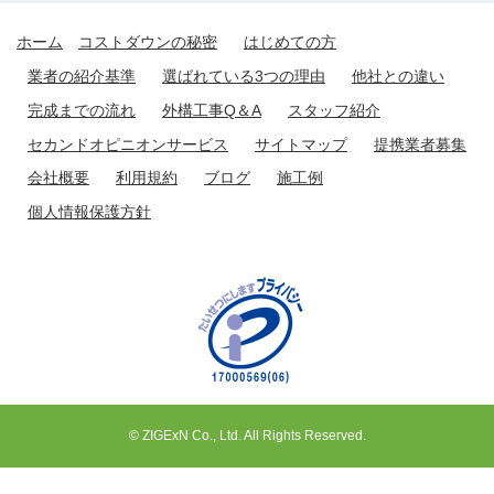
ホーム
コストダウンの秘密
はじめての方
業者の紹介基準
選ばれている3つの理由
他社との違い
完成までの流れ
外構工事Q＆A
スタッフ紹介
セカンドオピニオンサービス
サイトマップ
提携業者募集
会社概要
利用規約
ブログ
施工例
個人情報保護方針
© ZIGExN Co., Ltd. All Rights Reserved.