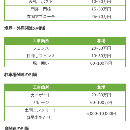
表札・ポスト
10~20万円
門扉・門柱
15~30万円
玄関アプローチ
25~70万円
境界・外周関連の相場
工事箇所
相場
フェンス
20~50万円
目隠しフェンス
10~30万円
堀・囲い
60~100万円
駐車場関連の相場
工事箇所
相場
カーポート
20~50万円
ガレージ
60~100万円
土間コンクリート
5,000~10,000円
(1平米あたり）
庭関連の相場