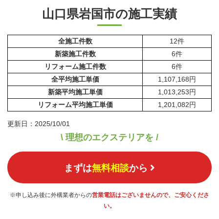
山口県岩国市の施工実績
全施工件数
12件
新築施工件数
6件
リフォーム施工件数
6件
全平均施工単価
1,107,168円
新築平均施工単価
1,013,253円
リフォーム平均施工単価
1,201,082円
更新日：2025/10/01
\ 理想のエクステリアを /
まずは
無料相談
から
※申し込み後に外構業者からの
営業電話はございませんので、ご安心くださ
い。