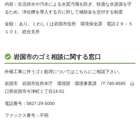
内容：生活排水や汚水による水質汚濁を防ぎ、快適な水資源を守
るため、浄化槽を導入する方に対して補助金を交付する制度
金額： あり。くわしくは岩国市役所 環境保全課 電話２９－５
１０１、総合支所
岩国市のゴミ相談に関する窓口
外構工事に伴うゴミ処理についてはこちらにご相談下さい。
岩国市 岩国市役所本庁 環境部 環境事業課 /〒740-8585 山
口県岩国市今津町１丁目14-51
電話番号：0827-29-5000
ファックス番号：不明