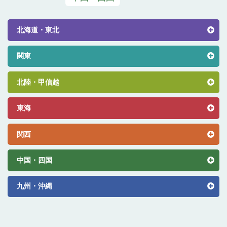
北海道・東北
関東
北陸・甲信越
東海
関西
中国・四国
九州・沖縄