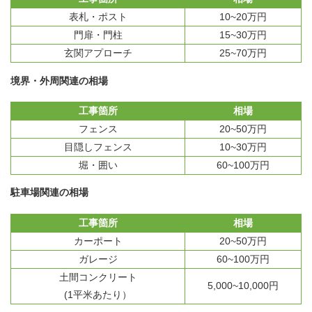
表札・ポスト
10~20万円
門扉・門柱
15~30万円
玄関アプローチ
25~70万円
境界・外周関連の相場
工事箇所
相場
フェンス
20~50万円
目隠しフェンス
10~30万円
堀・囲い
60~100万円
駐車場関連の相場
工事箇所
相場
カーポート
20~50万円
ガレージ
60~100万円
土間コンクリート
5,000~10,000円
(1平米あたり）