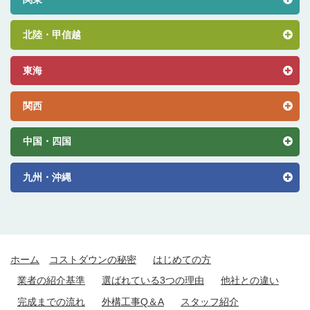
北陸・甲信越
東海
関西
中国・四国
九州・沖縄
ホーム
コストダウンの秘密
はじめての方
業者の紹介基準
選ばれている3つの理由
他社との違い
完成までの流れ
外構工事Q＆A
スタッフ紹介