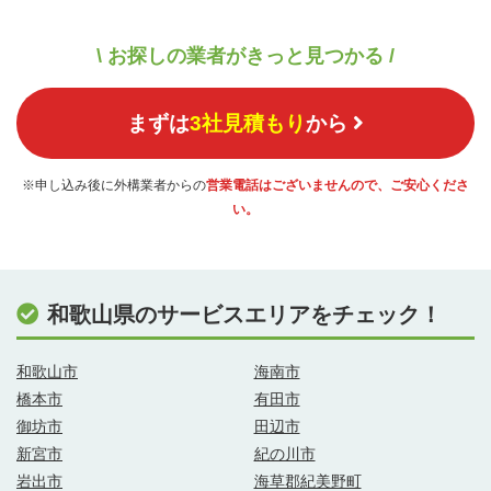
\ お探しの業者がきっと見つかる /
まずは
3社見積もり
から
※申し込み後に外構業者からの
営業電話はございませんので、ご安心くださ
い。
和歌山県のサービスエリアをチェック！
和歌山市
海南市
橋本市
有田市
御坊市
田辺市
新宮市
紀の川市
岩出市
海草郡紀美野町