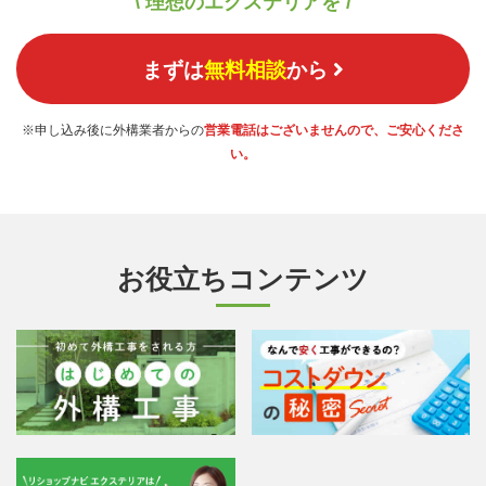
\ 理想のエクステリアを /
まずは
無料相談
から
※申し込み後に外構業者からの
営業電話はございませんので、ご安心くださ
い。
お役立ちコンテンツ