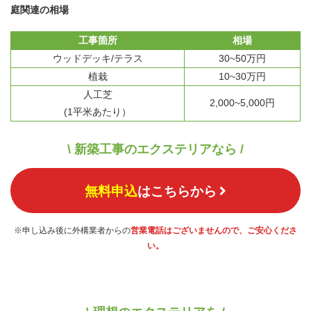
庭関連の相場
工事箇所
相場
ウッドデッキ/テラス
30~50万円
植栽
10~30万円
人工芝
2,000~5,000円
(1平米あたり）
\ 新築工事のエクステリアなら /
無料申込
はこちらから
※申し込み後に外構業者からの
営業電話はございませんので、ご安心くださ
い。