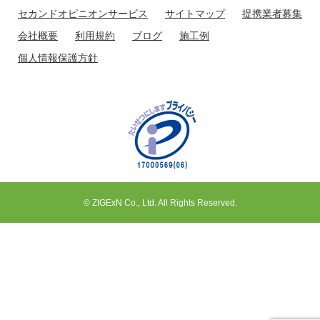
セカンドオピニオンサービス
サイトマップ
提携業者募集
会社概要
利用規約
ブログ
施工例
個人情報保護方針
© ZIGExN Co., Ltd. All Rights Reserved.