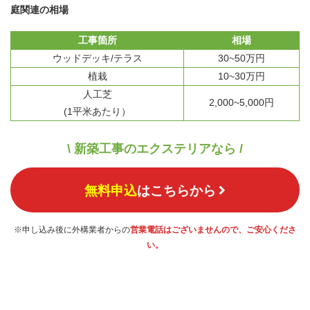
庭関連の相場
工事箇所
相場
ウッドデッキ/テラス
30~50万円
植栽
10~30万円
人工芝
2,000~5,000円
(1平米あたり）
\ 新築工事のエクステリアなら /
無料申込
はこちらから
※申し込み後に外構業者からの
営業電話はございませんので、ご安心くださ
い。