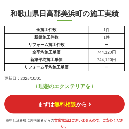
和歌山県日高郡美浜町の施工実績
全施工件数
1件
新築施工件数
1件
リフォーム施工件数
ー
全平均施工単価
744,120円
新築平均施工単価
744,120円
リフォーム平均施工単価
ー
更新日：2025/10/01
\ 理想のエクステリアを /
まずは
無料相談
から
※申し込み後に外構業者からの
営業電話はございませんので、ご安心くださ
い。