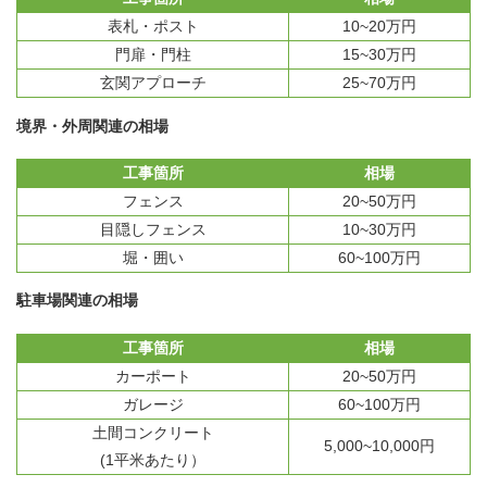
表札・ポスト
10~20万円
門扉・門柱
15~30万円
玄関アプローチ
25~70万円
境界・外周関連の相場
工事箇所
相場
フェンス
20~50万円
目隠しフェンス
10~30万円
堀・囲い
60~100万円
駐車場関連の相場
工事箇所
相場
カーポート
20~50万円
ガレージ
60~100万円
土間コンクリート
5,000~10,000円
(1平米あたり）