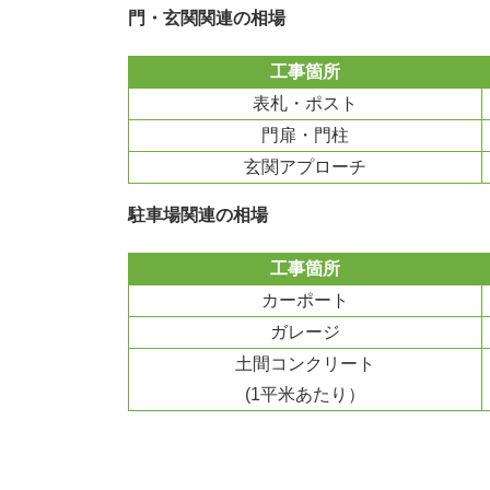
門・玄関関連の相場
工事箇所
表札・ポスト
門扉・門柱
玄関アプローチ
駐車場関連の相場
工事箇所
カーポート
ガレージ
土間コンクリート
(1平米あたり）