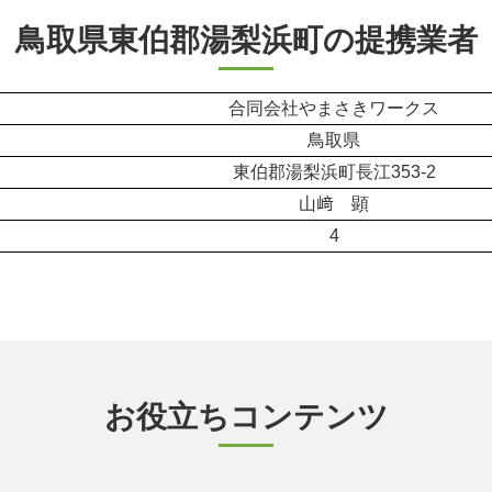
鳥取県東伯郡湯梨浜町の提携業者
合同会社やまさきワークス
鳥取県
東伯郡湯梨浜町長江353-2
山﨑 顕
4
お役立ちコンテンツ