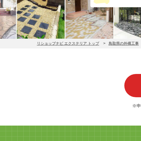
リショップナビ エクステリア トップ
鳥取県の外構工事
※申