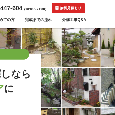
-447-604
無料見積もり
（10:00〜21:00）
めての方
完成までの流れ
外構工事Q&A
探しなら
ア
に