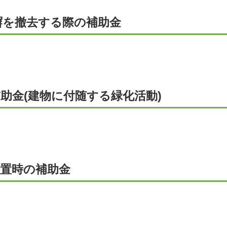
塀を撤去する際の補助金
助金(建物に付随する緑化活動)
設置時の補助金