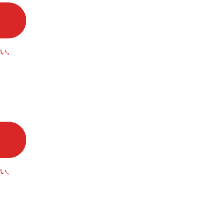
い。
い。