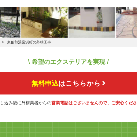
東伯郡湯梨浜町の外構工事
\ 希望のエクステリアを実現 /
無料申込
はこちらから
し込み後に外構業者からの
営業電話はございませんので、ご安心くださ