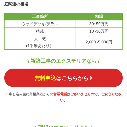
庭関連の相場
工事箇所
相場
ウッドデッキ/テラス
30~50万円
植栽
10~30万円
人工芝
2,000~5,000円
(1平米あたり）
\ 新築工事のエクステリアなら /
無料申込
はこちらから
※申し込み後に外構業者からの
営業電話はございませんので、ご安心くださ
い。