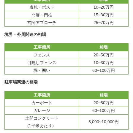
表札・ポスト
10~20万円
門扉・門柱
15~30万円
玄関アプローチ
25~70万円
境界・外周関連の相場
工事箇所
相場
フェンス
20~50万円
目隠しフェンス
10~30万円
堀・囲い
60~100万円
駐車場関連の相場
工事箇所
相場
カーポート
20~50万円
ガレージ
60~100万円
土間コンクリート
5,000~10,000円
(1平米あたり）