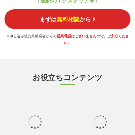
\ 理想のエクステリアを /
まずは
無料相談
から
※申し込み後に外構業者からの
営業電話はございませんので、ご安心くださ
い。
お役立ちコンテンツ