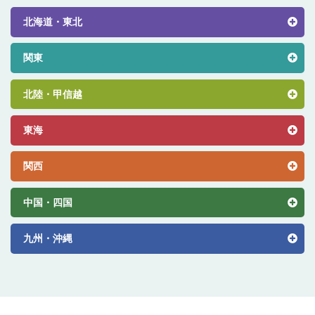
北海道・東北
関東
北陸・甲信越
東海
関西
中国・四国
九州・沖縄