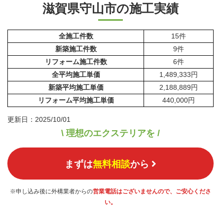
滋賀県守山市の施工実績
全施工件数
15件
新築施工件数
9件
リフォーム施工件数
6件
全平均施工単価
1,489,333円
新築平均施工単価
2,188,889円
リフォーム平均施工単価
440,000円
更新日：2025/10/01
\ 理想のエクステリアを /
まずは
無料相談
から
※申し込み後に外構業者からの
営業電話はございませんので、ご安心くださ
い。