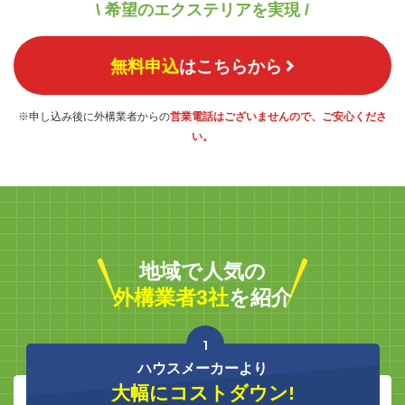
\ 希望のエクステリアを実現 /
無料申込
はこちらから
※申し込み後に外構業者からの
営業電話はございませんので、ご安心くださ
い。
地域で人気の
外構業者3社
を紹介
1
ハウスメーカーより
大幅にコストダウン!