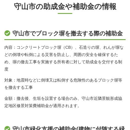
守山市の助成金や補助金の情報
守山市でブロック塀を撤去する際の補助金
内容：コンクリートブロック塀（CB）、石造りの塀、れんが塀な
どの倒壊や転倒による災害を防止し、周囲の安全を確保するた
め、塀の撤去工事を実施する所有者に対して助成金を交付する制
度
対象：地震時などに倒壊又は転倒する危険性のあるブロック塀等
を撤去する工事
金額：撤去後、生垣を設置する場合のみ、守山市近隣景観形成協
定地区修景対策費補助金が適用されます。
守山市緑化支援の補助金(建物に付随する緑