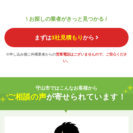
\ お探しの業者がきっと見つかる /
まずは
3社見積もり
から
※申し込み後に外構業者からの
営業電話はございませんので、ご安心くださ
い。
守山市ではこんなお客様から
ご相談の声
が寄せられています！