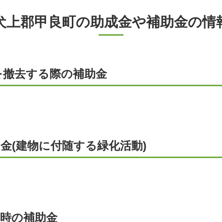
犬上郡甲良町の助成金や補助金の情
を撤去する際の補助金
金(建物に付随する緑化活動)
置時の補助金