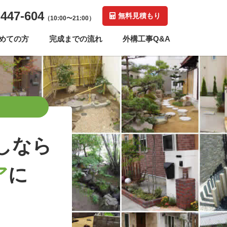
-447-604
無料見積もり
（10:00〜21:00）
めての方
完成までの流れ
外構工事Q&A
しなら
ア
に