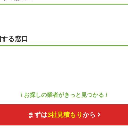
関する窓口
\ お探しの業者がきっと見つかる /
まずは
3社見積もり
から