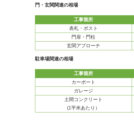
門・玄関関連の相場
工事箇所
表札・ポスト
門扉・門柱
玄関アプローチ
駐車場関連の相場
工事箇所
カーポート
ガレージ
土間コンクリート
(1平米あたり）