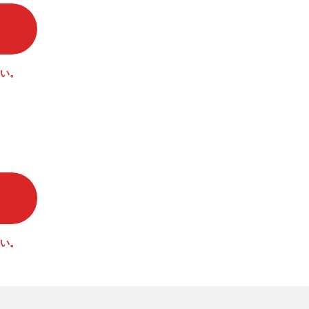
い。
い。