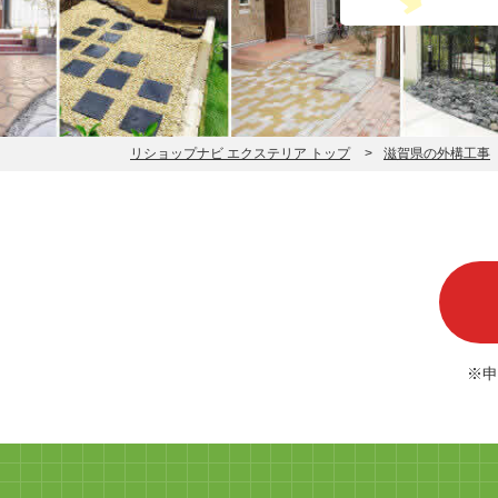
リショップナビ エクステリア トップ
滋賀県の外構工事
※申