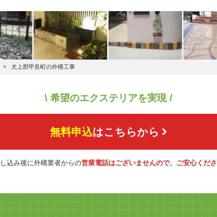
犬上郡甲良町の外構工事
\ 希望のエクステリアを実現 /
無料申込
はこちらから
し込み後に外構業者からの
営業電話はございませんので、ご安心くださ