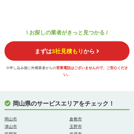
\ お探しの業者がきっと見つかる /
まずは
3社見積もり
から
※申し込み後に外構業者からの
営業電話はございませんので、ご安心くださ
い。
岡山県のサービスエリアをチェック！
岡山市
倉敷市
津山市
玉野市
笠岡市
井原市