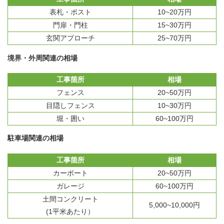
表札・ポスト
10~20万円
門扉・門柱
15~30万円
玄関アプローチ
25~70万円
境界・外周関連の相場
工事箇所
相場
フェンス
20~50万円
目隠しフェンス
10~30万円
堀・囲い
60~100万円
駐車場関連の相場
工事箇所
相場
カーポート
20~50万円
ガレージ
60~100万円
土間コンクリート
5,000~10,000円
(1平米あたり）