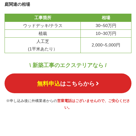
庭関連の相場
工事箇所
相場
ウッドデッキ/テラス
30~50万円
植栽
10~30万円
人工芝
2,000~5,000円
(1平米あたり）
\ 新築工事のエクステリアなら /
無料申込
はこちらから
※申し込み後に外構業者からの
営業電話はございませんので、ご安心くださ
い。