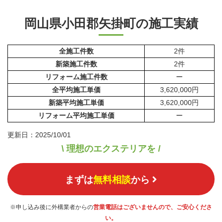
岡山県小田郡矢掛町の施工実績
全施工件数
2件
新築施工件数
2件
リフォーム施工件数
ー
全平均施工単価
3,620,000円
新築平均施工単価
3,620,000円
リフォーム平均施工単価
ー
更新日：2025/10/01
\ 理想のエクステリアを /
まずは
無料相談
から
※申し込み後に外構業者からの
営業電話はございませんので、ご安心くださ
い。