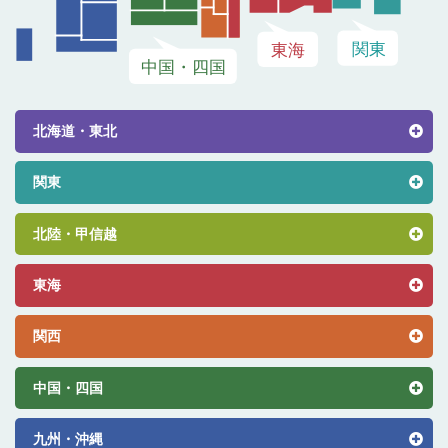
北海道・東北
関東
北陸・甲信越
東海
関西
中国・四国
九州・沖縄