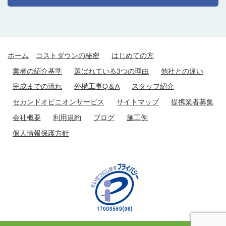
ホーム
コストダウンの秘密
はじめての方
業者の紹介基準
選ばれている3つの理由
他社との違い
完成までの流れ
外構工事Q＆A
スタッフ紹介
セカンドオピニオンサービス
サイトマップ
提携業者募集
会社概要
利用規約
ブログ
施工例
個人情報保護方針