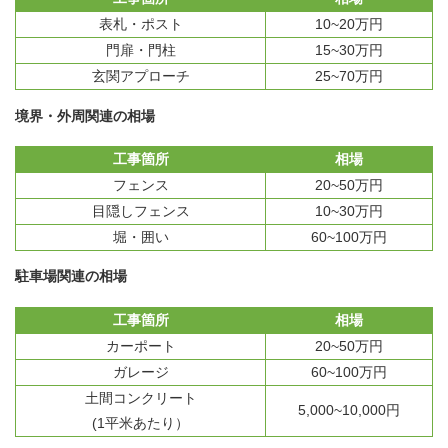
表札・ポスト
10~20万円
門扉・門柱
15~30万円
玄関アプローチ
25~70万円
境界・外周関連の相場
工事箇所
相場
フェンス
20~50万円
目隠しフェンス
10~30万円
堀・囲い
60~100万円
駐車場関連の相場
工事箇所
相場
カーポート
20~50万円
ガレージ
60~100万円
土間コンクリート
5,000~10,000円
(1平米あたり）