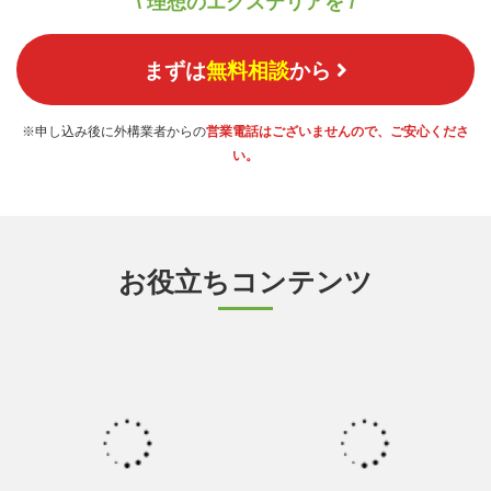
\ 理想のエクステリアを /
まずは
無料相談
から
※申し込み後に外構業者からの
営業電話はございませんので、ご安心くださ
い。
お役立ちコンテンツ