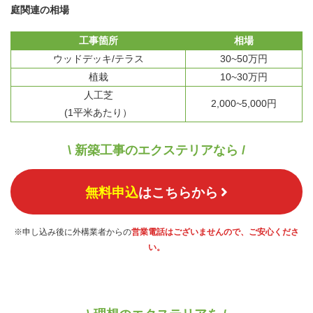
庭関連の相場
工事箇所
相場
ウッドデッキ/テラス
30~50万円
植栽
10~30万円
人工芝
2,000~5,000円
(1平米あたり）
\ 新築工事のエクステリアなら /
無料申込
はこちらから
※申し込み後に外構業者からの
営業電話はございませんので、ご安心くださ
い。