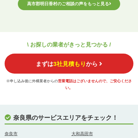
高市郡明日香村のご相談の声をもっと見る
\ お探しの業者がきっと見つかる /
まずは
3社見積もり
から
※申し込み後に外構業者からの
営業電話はございませんので、ご安心くださ
い。
奈良県のサービスエリアをチェック！
奈良市
大和高田市