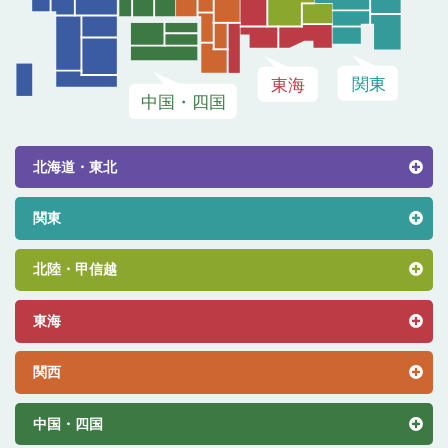
北海道・東北
関東
北陸・甲信越
東海
関西
中国・四国