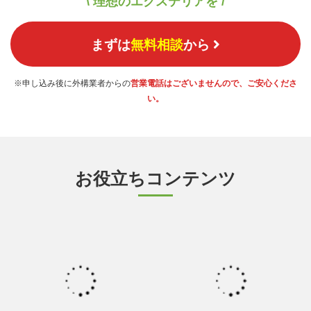
\ 理想のエクステリアを /
まずは
無料相談
から
※申し込み後に外構業者からの
営業電話はございませんので、ご安心くださ
い。
お役立ちコンテンツ