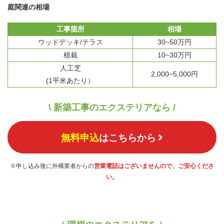
庭関連の相場
工事箇所
相場
ウッドデッキ/テラス
30~50万円
植栽
10~30万円
人工芝
2,000~5,000円
(1平米あたり）
\ 新築工事のエクステリアなら /
無料申込
はこちらから
※申し込み後に外構業者からの
営業電話はございませんので、ご安心くださ
い。