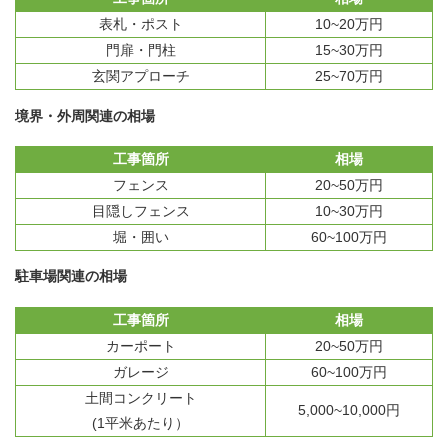
表札・ポスト
10~20万円
門扉・門柱
15~30万円
玄関アプローチ
25~70万円
境界・外周関連の相場
工事箇所
相場
フェンス
20~50万円
目隠しフェンス
10~30万円
堀・囲い
60~100万円
駐車場関連の相場
工事箇所
相場
カーポート
20~50万円
ガレージ
60~100万円
土間コンクリート
5,000~10,000円
(1平米あたり）