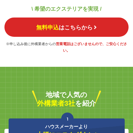
\ 希望のエクステリアを実現 /
無料申込
はこちらから
※申し込み後に外構業者からの
営業電話はございませんので、ご安心くださ
い。
地域で人気の
外構業者3社
を紹介
1
ハウスメーカーより