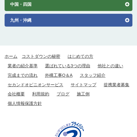
中国・四国
九州・沖縄
ホーム
コストダウンの秘密
はじめての方
業者の紹介基準
選ばれている3つの理由
他社との違い
完成までの流れ
外構工事Q＆A
スタッフ紹介
セカンドオピニオンサービス
サイトマップ
提携業者募集
会社概要
利用規約
ブログ
施工例
個人情報保護方針