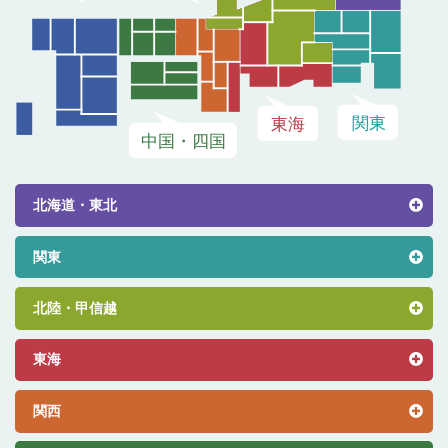
北海道・東北
関東
北陸・甲信越
東海
関西