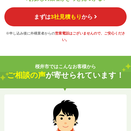
まずは
3社見積もり
から
※申し込み後に外構業者からの
営業電話はございませんので、ご安心くださ
い。
桜井市ではこんなお客様から
ご相談の声
が寄せられています！