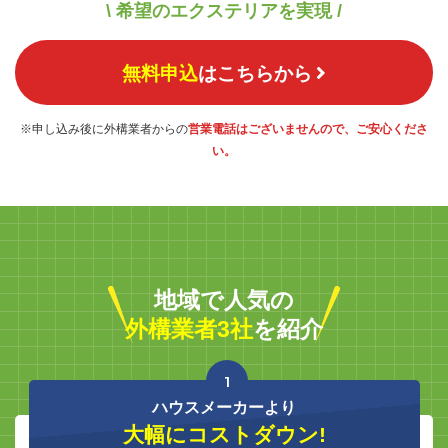
\ 希望のエクステリアを実現 /
無料申込
はこちらから
※申し込み後に外構業者からの
営業電話はございませんので、ご安心くださ
い。
地域で人気の
外構業者3社
を紹介
1
ハウスメーカーより
大幅にコストダウン!