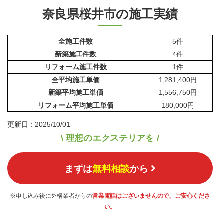
奈良県桜井市の施工実績
全施工件数
5件
新築施工件数
4件
リフォーム施工件数
1件
全平均施工単価
1,281,400円
新築平均施工単価
1,556,750円
リフォーム平均施工単価
180,000円
更新日：2025/10/01
\ 理想のエクステリアを /
まずは
無料相談
から
※申し込み後に外構業者からの
営業電話はございませんので、ご安心くださ
い。