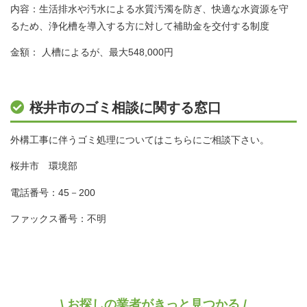
内容：生活排水や汚水による水質汚濁を防ぎ、快適な水資源を守
るため、浄化槽を導入する方に対して補助金を交付する制度
金額： 人槽によるが、最大548,000円
桜井市のゴミ相談に関する窓口
外構工事に伴うゴミ処理についてはこちらにご相談下さい。
桜井市 環境部
電話番号：45－200
ファックス番号：不明
\ お探しの業者がきっと見つかる /