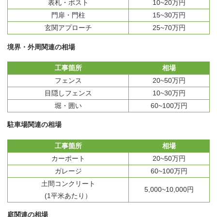
表札・ポスト
10~20万円
門扉・門柱
15~30万円
玄関アプローチ
25~70万円
境界・外周関連の相場
工事箇所
相場
フェンス
20~50万円
目隠しフェンス
10~30万円
堀・囲い
60~100万円
駐車場関連の相場
工事箇所
相場
カーポート
20~50万円
ガレージ
60~100万円
土間コンクリート
5,000~10,000円
(1平米あたり）
庭関連の相場