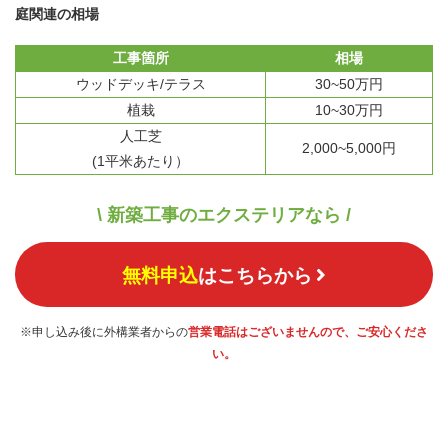
庭関連の相場
工事箇所
相場
ウッドデッキ/テラス
30~50万円
植栽
10~30万円
人工芝
2,000~5,000円
(1平米あたり）
\ 新築工事のエクステリアなら /
無料申込
はこちらから
※申し込み後に外構業者からの
営業電話はございませんので、ご安心くださ
い。