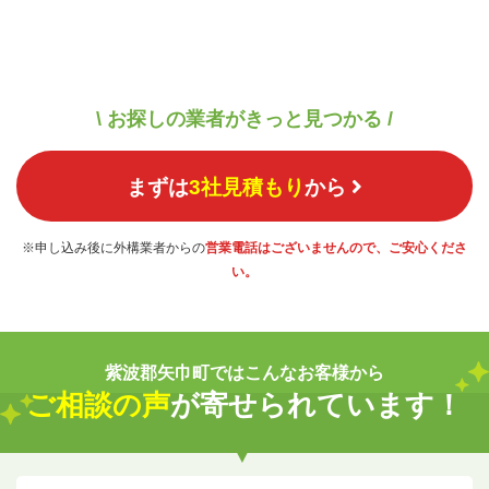
\ お探しの業者がきっと見つかる /
まずは
3社見積もり
から
※申し込み後に外構業者からの
営業電話はございませんので、ご安心くださ
い。
紫波郡矢巾町ではこんなお客様から
ご相談の声
が寄せられています！