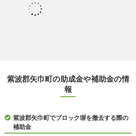
紫波郡矢巾町の助成金や補助金の情
報
紫波郡矢巾町でブロック塀を撤去する際の
補助金