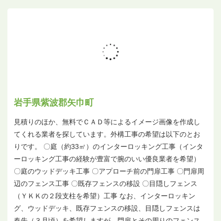
岩手県紫波郡矢巾町
見積りのほか、無料でＣＡＤ等によるイメージ画像を作成し
てくれる業者を探しています。外構工事の希望は以下のとお
りです。 〇庭（約33㎡）のインターロッキング工事（インタ
ーロッキング工事の経験が豊富で腕のいい優良業者を希望）
〇庭のウッドデッキ工事 〇アプローチ前の門扉工事 〇門扉周
辺のフェンス工事 〇既存フェンスの移設 〇目隠しフェンス
（ＹＫＫの２段支柱を希望）工事 なお、インターロッキン
グ、ウッドデッキ、既存フェンスの移設、目隠しフェンスは
春先（３月頃）を希望しますが、門扉とその周りのフェンス