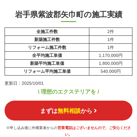
岩手県紫波郡矢巾町の施工実績
全施工件数
2件
新築施工件数
1件
リフォーム施工件数
1件
全平均施工単価
1,170,000円
新築平均施工単価
1,800,000円
リフォーム平均施工単価
540,000円
更新日：2025/10/01
\ 理想のエクステリアを /
まずは
無料相談
から
※申し込み後に外構業者からの
営業電話はございませんので、ご安心くださ
い。