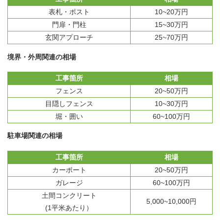
表札・ポスト
10~20万円
門扉・門柱
15~30万円
玄関アプローチ
25~70万円
境界・外周関連の相場
工事箇所
相場
フェンス
20~50万円
目隠しフェンス
10~30万円
堀・囲い
60~100万円
駐車場関連の相場
工事箇所
相場
カーポート
20~50万円
ガレージ
60~100万円
土間コンクリート
5,000~10,000円
(1平米あたり）