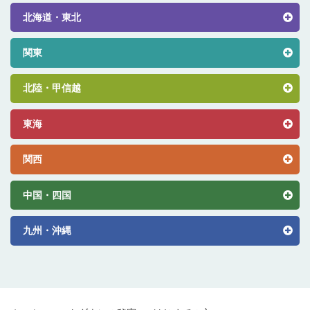
北海道・東北
関東
北陸・甲信越
東海
関西
中国・四国
九州・沖縄