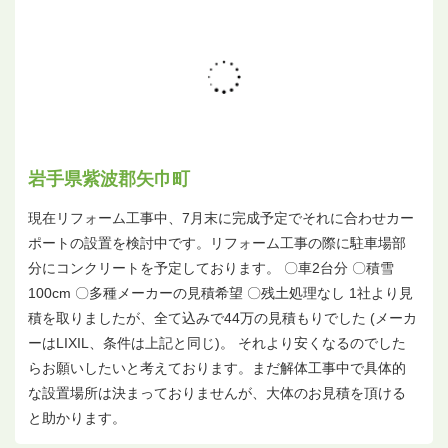
岩手県紫波郡矢巾町
現在リフォーム工事中、7月末に完成予定でそれに合わせカー
ポートの設置を検討中です。リフォーム工事の際に駐車場部
分にコンクリートを予定しております。 〇車2台分 〇積雪
100cm 〇多種メーカーの見積希望 〇残土処理なし 1社より見
積を取りましたが、全て込みで44万の見積もりでした (メーカ
ーはLIXIL、条件は上記と同じ)。 それより安くなるのでした
らお願いしたいと考えております。まだ解体工事中で具体的
な設置場所は決まっておりませんが、大体のお見積を頂ける
と助かります。