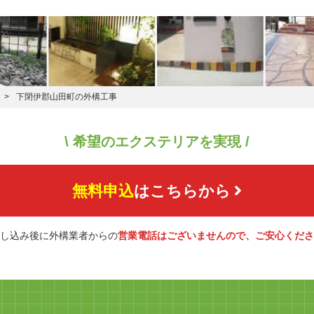
下閉伊郡山田町の外構工事
\ 希望のエクステリアを実現 /
無料申込
はこちらから
し込み後に外構業者からの
営業電話はございませんので、ご安心くださ