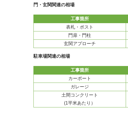
門・玄関関連の相場
工事箇所
表札・ポスト
門扉・門柱
玄関アプローチ
駐車場関連の相場
工事箇所
カーポート
ガレージ
土間コンクリート
(1平米あたり）