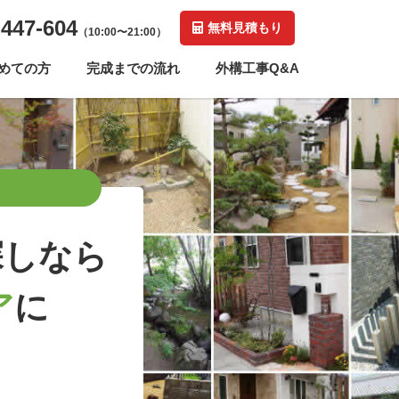
-447-604
無料見積もり
（10:00〜21:00）
めての方
完成までの流れ
外構工事Q&A
探しなら
ア
に