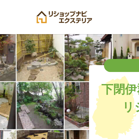
下閉伊
リ