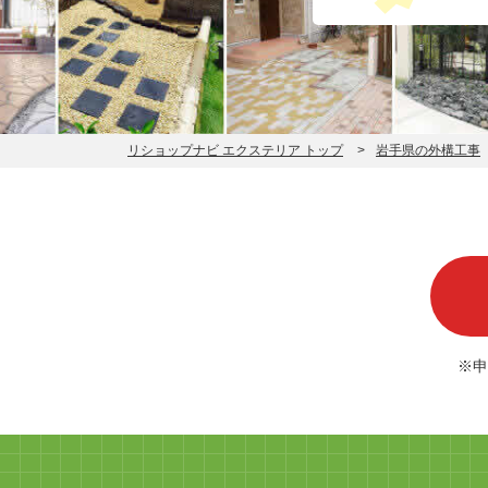
リショップナビ エクステリア トップ
岩手県の外構工事
※申