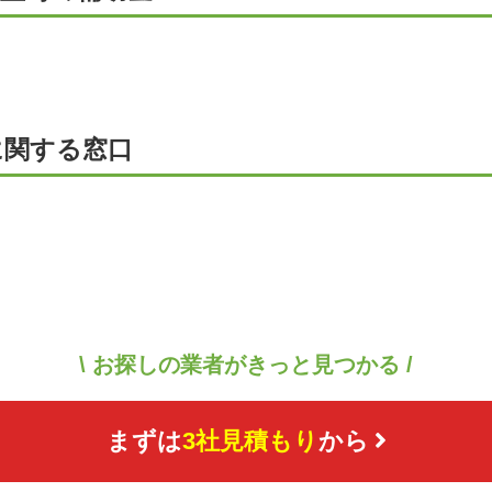
に関する窓口
\ お探しの業者がきっと見つかる /
まずは
3社見積もり
から