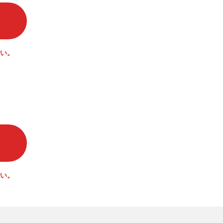
い。
い。