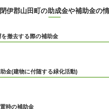
閉伊郡山田町の助成金や補助金の
塀を撤去する際の補助金
助金(建物に付随する緑化活動)
設置時の補助金