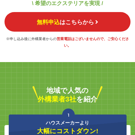
\ 希望のエクステリアを実現 /
無料申込
はこちらから
※申し込み後に外構業者からの
営業電話はございませんので、ご安心くださ
い。
地域で人気の
外構業者3社
を紹介
1
ハウスメーカーより
大幅にコストダウン!