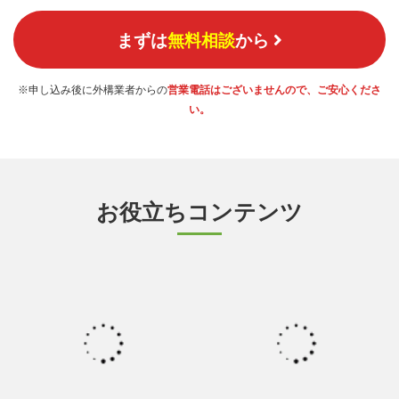
まずは
無料相談
から
※申し込み後に外構業者からの
営業電話はございませんので、ご安心くださ
い。
お役立ちコンテンツ