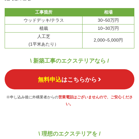
工事箇所
相場
ウッドデッキ/テラス
30~50万円
植栽
10~30万円
人工芝
2,000~5,000円
(1平米あたり）
\ 新築工事のエクステリアなら /
無料申込
はこちらから
※申し込み後に外構業者からの
営業電話はございませんので、ご安心くださ
い。
\ 理想のエクステリアを /