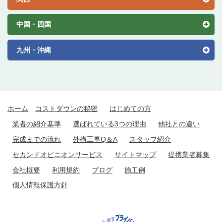
中国・四国
九州・沖縄
ホーム
コストダウンの秘密
はじめての方
業者の紹介基準
選ばれている3つの理由
他社との違い
完成までの流れ
外構工事Q＆A
スタッフ紹介
セカンドオピニオンサービス
サイトマップ
提携業者募集
会社概要
利用規約
ブログ
施工例
個人情報保護方針