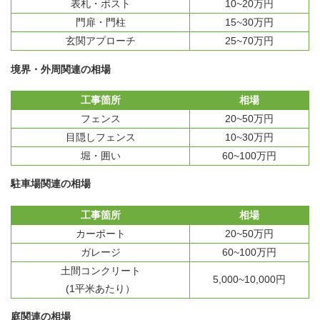
表札・ポスト
10~20万円
門扉・門柱
15~30万円
玄関アプローチ
25~70万円
境界・外周関連の相場
工事箇所
相場
フェンス
20~50万円
目隠しフェンス
10~30万円
堀・囲い
60~100万円
駐車場関連の相場
工事箇所
相場
カーポート
20~50万円
ガレージ
60~100万円
土間コンクリート
5,000~10,000円
(1平米あたり）
庭関連の相場