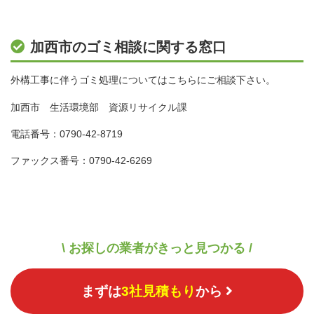
加西市のゴミ相談に関する窓口
外構工事に伴うゴミ処理についてはこちらにご相談下さい。
加西市 生活環境部 資源リサイクル課
電話番号：0790-42-8719
ファックス番号：0790-42-6269
\ お探しの業者がきっと見つかる /
まずは
3社見積もり
から