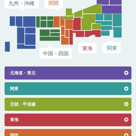
北海道・東北
関東
北陸・甲信越
東海
関西