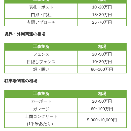
表札・ポスト
10~20万円
門扉・門柱
15~30万円
玄関アプローチ
25~70万円
境界・外周関連の相場
工事箇所
相場
フェンス
20~50万円
目隠しフェンス
10~30万円
堀・囲い
60~100万円
駐車場関連の相場
工事箇所
相場
カーポート
20~50万円
ガレージ
60~100万円
土間コンクリート
5,000~10,000円
(1平米あたり）