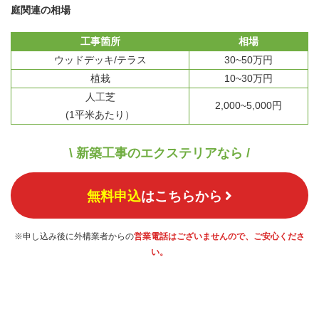
庭関連の相場
工事箇所
相場
ウッドデッキ/テラス
30~50万円
植栽
10~30万円
人工芝
2,000~5,000円
(1平米あたり）
\ 新築工事のエクステリアなら /
無料申込
はこちらから
※申し込み後に外構業者からの
営業電話はございませんので、ご安心くださ
い。