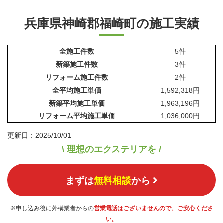
兵庫県神崎郡福崎町の施工実績
全施工件数
5件
新築施工件数
3件
リフォーム施工件数
2件
全平均施工単価
1,592,318円
新築平均施工単価
1,963,196円
リフォーム平均施工単価
1,036,000円
更新日：2025/10/01
\ 理想のエクステリアを /
まずは
無料相談
から
※申し込み後に外構業者からの
営業電話はございませんので、ご安心くださ
い。