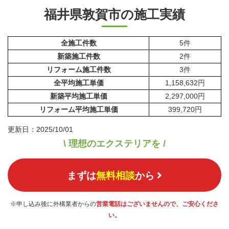
福井県敦賀市の施工実績
全施工件数
5件
新築施工件数
2件
リフォーム施工件数
3件
全平均施工単価
1,158,632円
新築平均施工単価
2,297,000円
リフォーム平均施工単価
399,720円
更新日：2025/10/01
\ 理想のエクステリアを /
まずは
無料相談
から
※申し込み後に外構業者からの
営業電話はございませんので、ご安心くださ
い。