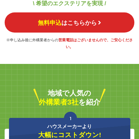
\ 希望のエクステリアを実現 /
無料申込
はこちらから
※申し込み後に外構業者からの
営業電話はございませんので、ご安心くださ
い。
地域で人気の
外構業者3社
を紹介
1
ハウスメーカーより
大幅にコストダウン!