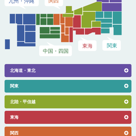
北海道・東北
関東
北陸・甲信越
東海
関西