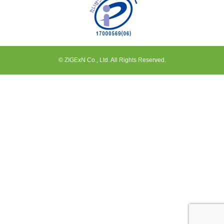
© ZIGExN Co., Ltd. All Rights Reserved.