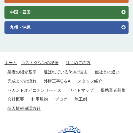
中国・四国
九州・沖縄
ホーム
コストダウンの秘密
はじめての方
業者の紹介基準
選ばれている3つの理由
他社との違い
完成までの流れ
外構工事Q＆A
スタッフ紹介
セカンドオピニオンサービス
サイトマップ
提携業者募集
会社概要
利用規約
ブログ
施工例
個人情報保護方針