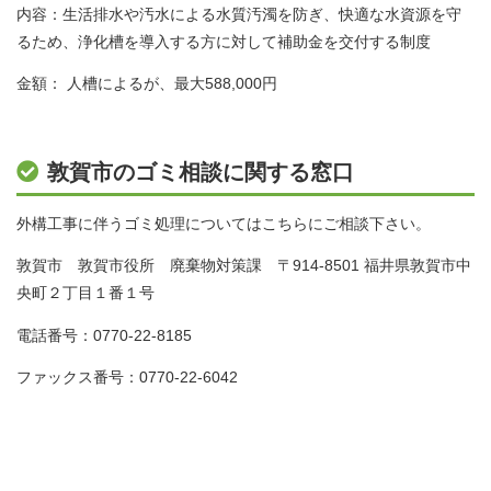
内容：生活排水や汚水による水質汚濁を防ぎ、快適な水資源を守
るため、浄化槽を導入する方に対して補助金を交付する制度
金額： 人槽によるが、最大588,000円
敦賀市のゴミ相談に関する窓口
外構工事に伴うゴミ処理についてはこちらにご相談下さい。
敦賀市 敦賀市役所 廃棄物対策課 〒914-8501 福井県敦賀市中
央町２丁目１番１号
電話番号：0770-22-8185
ファックス番号：0770-22-6042