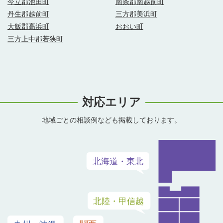
今立郡池田町
南条郡南越前町
丹生郡越前町
三方郡美浜町
大飯郡高浜町
おおい町
三方上中郡若狭町
対応エリア
地域ごとの相談例なども掲載しております。