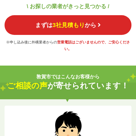
\ お探しの業者がきっと見つかる /
まずは
3社見積もり
から
※申し込み後に外構業者からの
営業電話はございませんので、ご安心くださ
い。
敦賀市ではこんなお客様から
ご相談の声
が寄せられています！