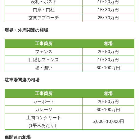
表札・ポスト
10~20万円
門扉・門柱
15~30万円
玄関アプローチ
25~70万円
境界・外周関連の相場
工事箇所
相場
フェンス
20~50万円
目隠しフェンス
10~30万円
堀・囲い
60~100万円
駐車場関連の相場
工事箇所
相場
カーポート
20~50万円
ガレージ
60~100万円
土間コンクリート
5,000~10,000円
(1平米あたり）
庭関連の相場