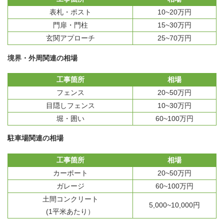
表札・ポスト
10~20万円
門扉・門柱
15~30万円
玄関アプローチ
25~70万円
境界・外周関連の相場
工事箇所
相場
フェンス
20~50万円
目隠しフェンス
10~30万円
堀・囲い
60~100万円
駐車場関連の相場
工事箇所
相場
カーポート
20~50万円
ガレージ
60~100万円
土間コンクリート
5,000~10,000円
(1平米あたり）