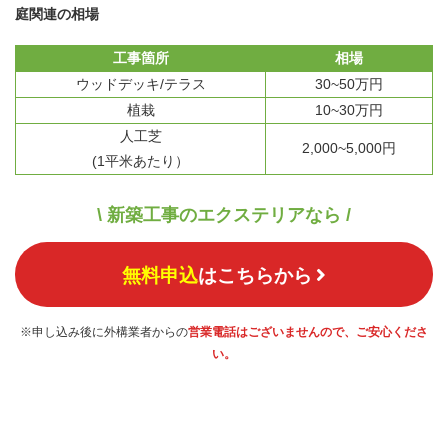
庭関連の相場
工事箇所
相場
ウッドデッキ/テラス
30~50万円
植栽
10~30万円
人工芝
2,000~5,000円
(1平米あたり）
\ 新築工事のエクステリアなら /
無料申込
はこちらから
※申し込み後に外構業者からの
営業電話はございませんので、ご安心くださ
い。