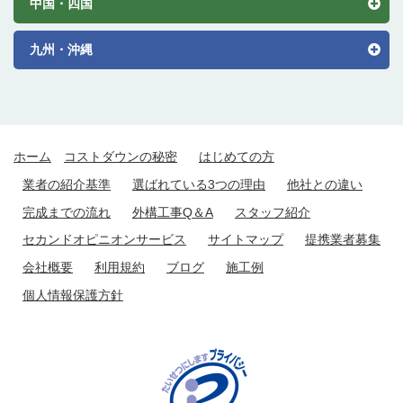
中国・四国
九州・沖縄
ホーム
コストダウンの秘密
はじめての方
業者の紹介基準
選ばれている3つの理由
他社との違い
完成までの流れ
外構工事Q＆A
スタッフ紹介
セカンドオピニオンサービス
サイトマップ
提携業者募集
会社概要
利用規約
ブログ
施工例
個人情報保護方針