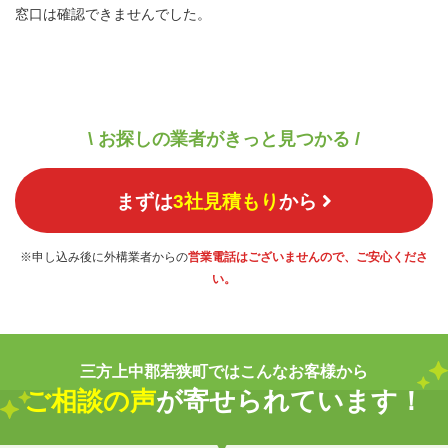
窓口は確認できませんでした。
\ お探しの業者がきっと見つかる /
まずは
3社見積もり
から
※申し込み後に外構業者からの
営業電話はございませんので、ご安心くださ
い。
三方上中郡若狭町ではこんなお客様から
ご相談の声
が寄せられています！