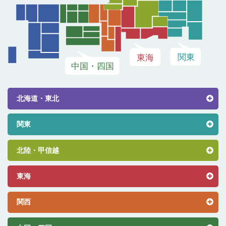
北海道・東北
関東
北陸・甲信越
東海
関西