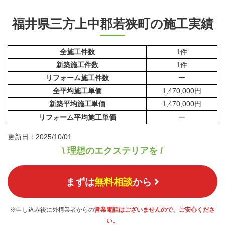
福井県三方上中郡若狭町の施工実績
全施工件数
1件
新築施工件数
1件
リフォーム施工件数
ー
全平均施工単価
1,470,000円
新築平均施工単価
1,470,000円
リフォーム平均施工単価
ー
更新日：2025/10/01
\ 理想のエクステリアを /
まずは
無料相談
から
※申し込み後に外構業者からの
営業電話はございませんので、ご安心くださ
い。