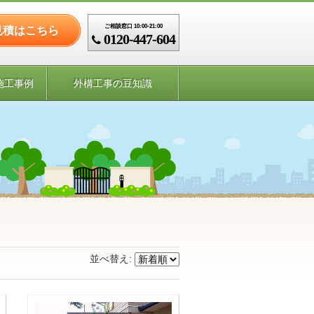
ご相談窓口 10:00-21:00
見積はこちら
0120-447-604
施工事例
外構工事の豆知識
並べ替え: