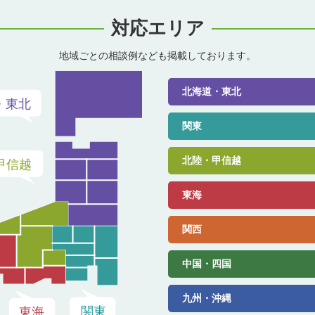
対応エリア
地域ごとの相談例なども掲載しております。
北海道・東北
関東
北陸・甲信越
東海
関西
中国・四国
九州・沖縄