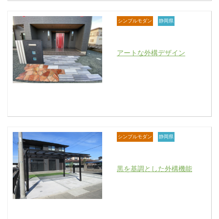
シンプルモダン
静岡県
アートな外構デザイン
シンプルモダン
静岡県
黒を基調とした外構機能