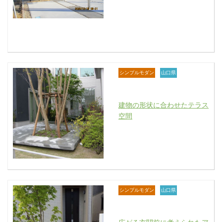
シンプルモダン
山口県
建物の形状に合わせたテラス
空間
シンプルモダン
山口県