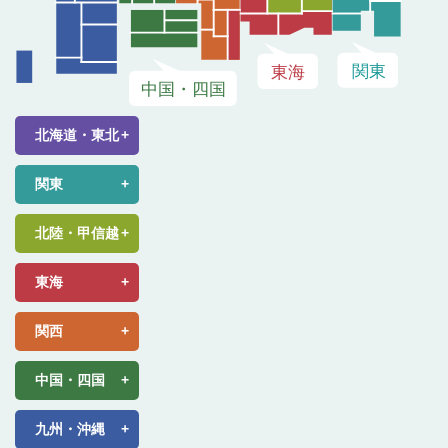
北海道・東北
関東
北陸・甲信越
東海
関西
中国・四国
九州・沖縄