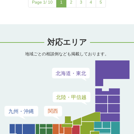
Page 1/ 10
1
2
3
4
5
対応エリア
地域ごとの相談例なども掲載しております。