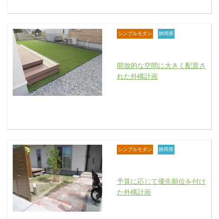
シンプルモダン
静岡県
開放的な空間に大きく配置さ
れた外構計画
シンプルモダン
静岡県
予算に応じて優先順位を付け
た外構計画