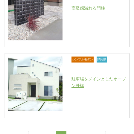
高級感溢れる門柱
シンプルモダン
静岡県
駐車場をメインとしたオープ
ン外構