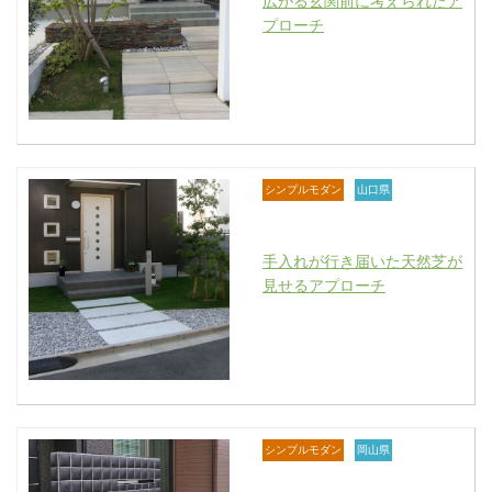
広がる玄関前に考えられたア
プローチ
シンプルモダン
山口県
手入れが行き届いた天然芝が
見せるアプローチ
シンプルモダン
岡山県