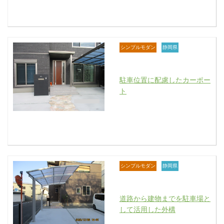
シンプルモダン
静岡県
駐車位置に配慮したカーポー
ト
シンプルモダン
静岡県
道路から建物までを駐車場と
して活用した外構