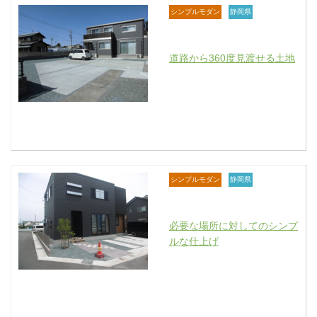
シンプルモダン
静岡県
道路から360度見渡せる土地
シンプルモダン
静岡県
必要な場所に対してのシンプ
ルな仕上げ