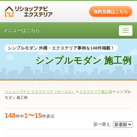
無料見積はこちら
メニューはこちら
シンプルモダン 外構・エクステリア事例を148件掲載！
シンプルモダン 施工例
リショップナビ エクステリア（ポータル）
>
エクステリア施工例
>
シンプル
モダン 施工例
148
1〜15
件中
件表示
並べ替え: