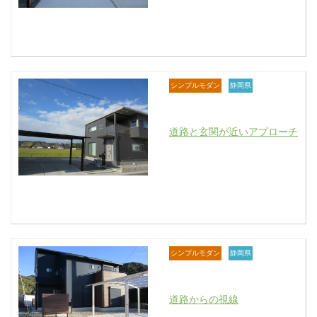
シンプルモダン
静岡県
道路と玄関が近いアプローチ
シンプルモダン
静岡県
道路からの視線